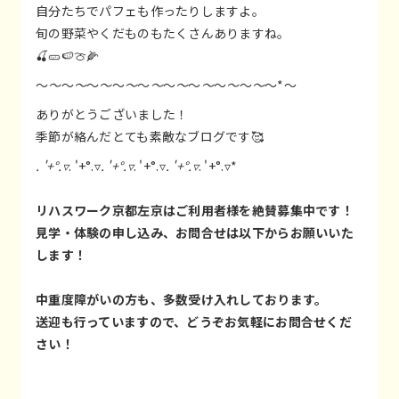
自分たちでパフェも作ったりしますよ。
旬の野菜やくだものもたくさんありますね。
🍒🥒🍉🍈🌽
～
～
～
～
～
～
～
～
～
～
～
～
～
～
～
～
～
～
～*～
ありがとうございました！
季節が絡んだとても素敵なブログです🥰
. '+°.▿
. '+°.▿
. '+°.▿
. '+°.▿
. '+°.▿
. '+°.▿*
リハスワーク京都左京はご利用者様を絶賛募集中です！
見学・体験の申し込み、お問合せは以下からお願いいた
します！
中重度障がいの方も、多数受け入れしております。
送迎も行っていますので、どうぞお気軽にお問合せくだ
さい！