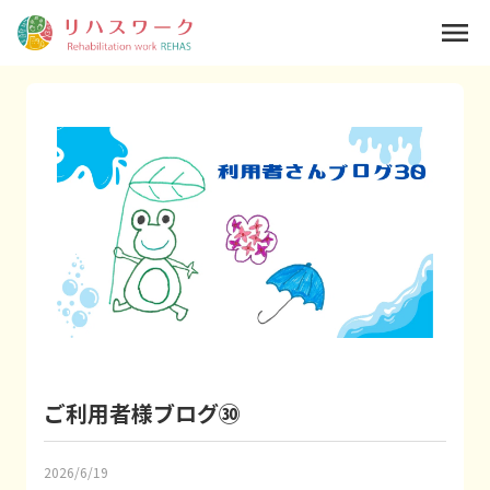
menu
ご利用者様ブログ㉚
2026/6/19