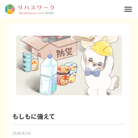
menu
もしもに備えて
2026/6/19