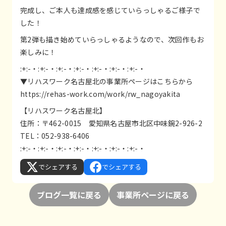
完成し、ご本人も達成感を感じていらっしゃるご様子で
した！
第2弾も描き始めていらっしゃるようなので、次回作もお
楽しみに！
:+:-・:+:-・:+:-・:+:-・:+:-・:+:-・:+:-・
▼リハスワーク名古屋北の事業所ページはこちらから
https://rehas-work.com/work/rw_nagoyakita
【リハスワーク名古屋北】
住所：〒462-0015 愛知県名古屋市北区中味鋺2-926-2
TEL：052-938-6406
:+:-・:+:-・:+:-・:+:-・:+:-・:+:-・:+:-・
でシェアする
でシェアする
ブログ一覧に戻る
事業所ページに戻る