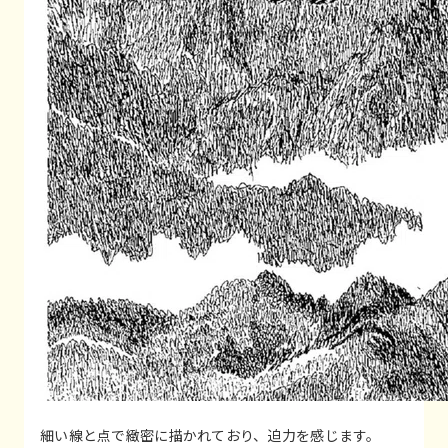
細い線と点で緻密に描かれており、迫力を感じます。