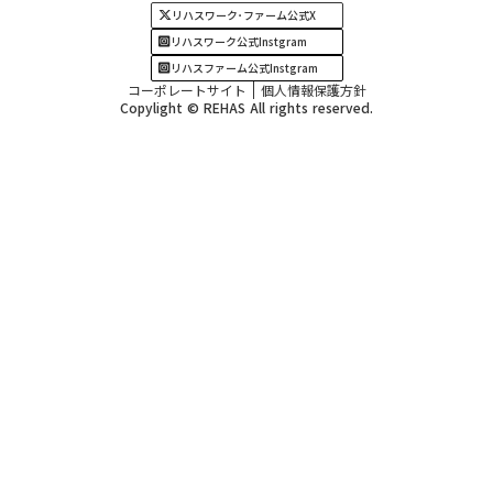
リハスワーク･ファーム公式X
リハスワーク公式Instgram
リハスファーム公式Instgram
コーポレートサイト
個人情報保護方針
Copylight © REHAS All rights reserved.