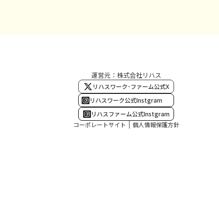
運営元：株式会社リハス
リハスワーク･ファーム公式X
リハスワーク公式Instgram
リハスファーム公式Instgram
コーポレートサイト
個人情報保護方針