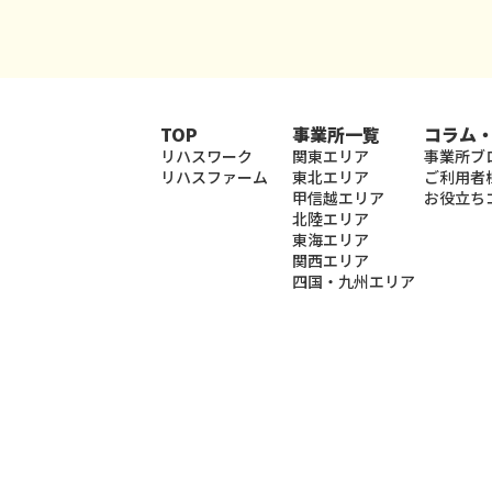
TOP
事業所一覧
コラム
リハスワーク
関東エリア
事業所ブ
リハスファーム
東北エリア
ご利用者
甲信越エリア
お役立ち
北陸エリア
東海エリア
関西エリア
四国・九州エリア