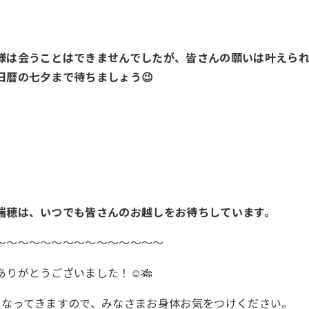
様は会うことはできませんでしたが、皆さんの願いは叶えら
旧暦の七夕まで待ちましょう😉
瑞穂は、いつでも皆さんのお越しをお待ちしています。
～～～～～～～～～～～～～～～
ありがとうございました！☺🎋
くなってきますので、みなさまお身体お気をつけください。