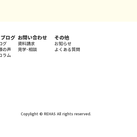
・ブログ
お問い合わせ
その他
ログ
資料請求
お知らせ
様の声
見学･相談
よくある質問
コラム
Copylight © REHAS All rights reserved.