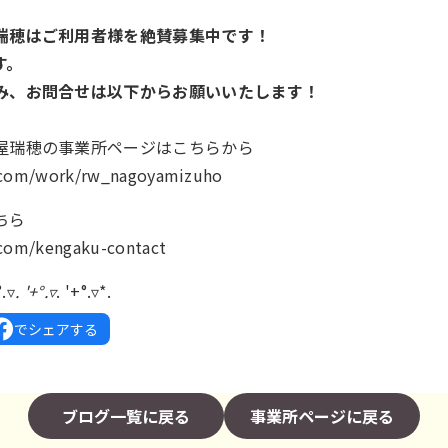
瑞穂はご利用者様を絶賛募集中です！
す。
み、お問合せは以下からお願いいたします！
屋瑞穂の事業所ページはこちらから
k.com/work/rw_nagoyamizuho
ちら
.com/kengaku-contact
°.▿
. '+°.▿
. '+°.▿*.
でシェアする
ブログ一覧に戻る
事業所ページに戻る