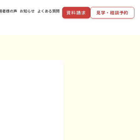
用者様の声
お知らせ
よくある質問
資料請求
見学・相談予約