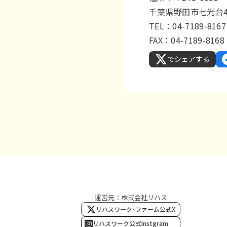
千葉県野田市七光台4
TEL：04-7189-8167
FAX：04-7189-8168
でシェアする
運営元：株式会社リハス
リハスワーク･ファーム公式X
リハスワーク公式Instgram