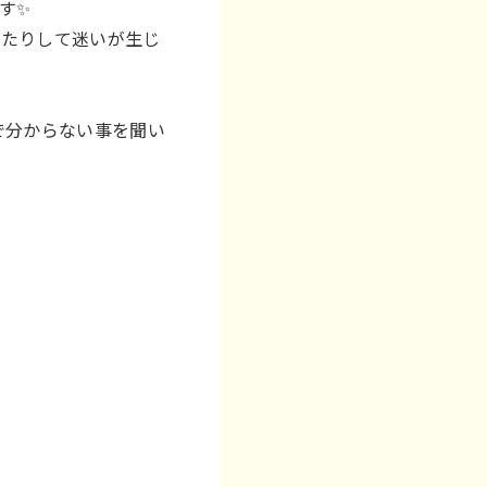
す✨
ったりして迷いが生じ
で分からない事を聞い