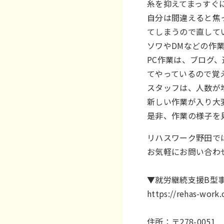
糸を抑えてまっすぐ
自分は間違えると焦
てしまうので直して
ソワやDMなどの作
PC作業は、ブログ
てやっているので覚
スタッフは、人数が
新しい作業が入り大
是非、作業の様子を
リハスワーク野田で
お気軽にお問い合わ
▼就労継続支援B型
https://rehas-wor
住所：〒278-0051