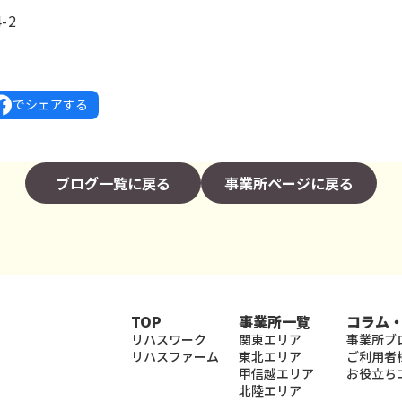
-2
でシェアする
ブログ一覧に戻る
事業所ページに戻る
TOP
事業所一覧
コラム
リハスワーク
関東エリア
事業所ブ
リハスファーム
東北エリア
ご利用者
甲信越エリア
お役立ち
北陸エリア