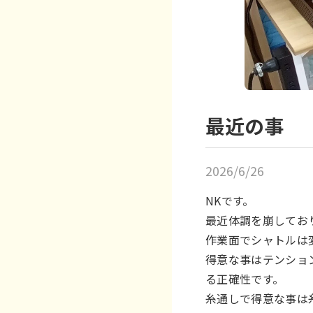
最近の事
2026/6/26
NKです。
最近体調を崩してお
作業面でシャトルは
得意な事はテンショ
る正確性です。
糸通しで得意な事は