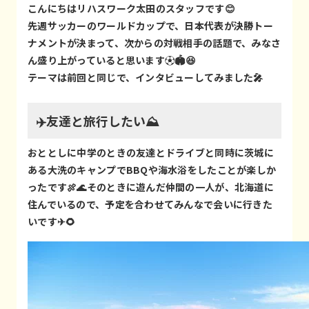
こんにちはリハスワーク太田のスタッフです😊
先週サッカーのワールドカップで、日本代表が決勝トー
ナメントが決まって、次からの対戦相手の話題で、みなさ
ん盛り上がっていると思います⚽🏟️😆
テーマは前回と同じで、インタビューしてみました🎤
✈️友達と旅行したい⛰️
おととしに中学のときの友達とドライブと同時に茨城に
ある大洗のキャンプでBBQや海水浴をしたことが楽しか
ったです🍖🌊そのときに遊んだ仲間の一人が、北海道に
住んでいるので、予定を合わせてみんなで会いに行きた
いです✈🌻