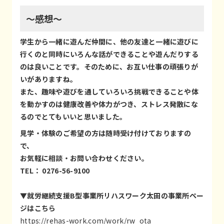
～感想～
学生から一緒に遊んだ仲間に、他の友達と一緒に遊びに
行くのと同時にいろんな話ができることや遊んだりする
のは良いことです。そのために、お互い仕事の頑張りが
いがありますね。
また、趣味や遊びを通していろいろ挑戦できることや体
を動かすのは健康改善や体力がつき、ストレス発散にな
るのでとてもいいと思いました。
見学・体験のご希望の方は随時受け付けておりますの
で、
お気軽に相談・お問い合わせください。
TEL： 0276-56-9100
▼
就労継続支援B型事業所リハスワーク太田の事業所ペー
ジはこちら
https://rehas-work.com/work/rw_ota