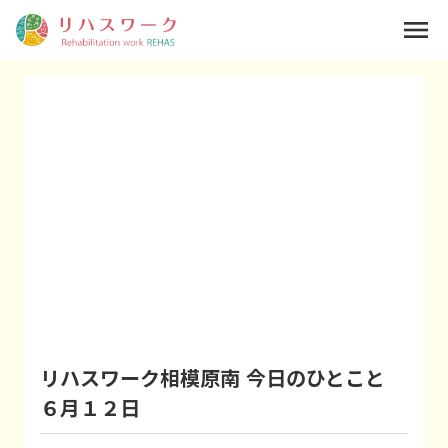
menu
リハスワーク相模原南 今日のひとこと
６月１２日