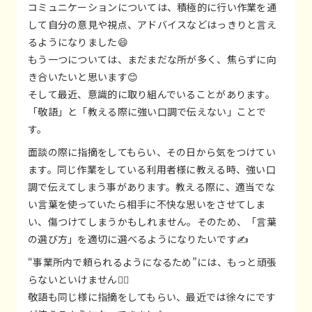
コミュニケーションについては、積極的に行い作業を通
して自分の意見や視点、アドバイスなどはっきりと言え
るようになりました😄
もう一つについては、まだまだな所が多く、焦らずに向
き合いたいと思います😊
そして最近、意識的に取り組んでいることがあります。
「敬語」と「教える際に強い口調で伝えない」ことで
す。
面談の際に指摘をしてもらい、その日から気をつけてい
ます。同じ作業をしている利用者様に教える時、強い口
調で伝えてしまう事があります。教える際に、適当でな
い言葉を使っていたら相手に不快な思いをさせてしま
い、傷つけてしまうかもしれません。そのため、「言葉
の選び方」を適切に選べるようになりたいです✍️
“事業所内で頼られるようになるため”には、もっと頑張
らないといけません🏋️‍♂️
敬語も同じ様に指摘をしてもらい、最近では徐々にです