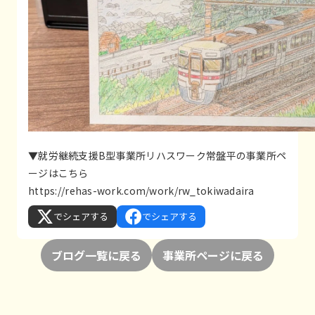
▼就労継続支援B型事業所リハスワーク常盤平の事業所ペ
ージはこちら
https://rehas-work.com/work/rw_tokiwadaira
でシェアする
でシェアする
ブログ一覧に戻る
事業所ページに戻る