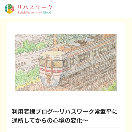
利用者様ブログ～リハスワーク常盤平に
通所してからの心境の変化～