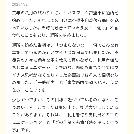
2026/7/2
去年の八月の終わりから、リハスワーク常盤平に通所を
始めました。それまでの自分は不摂生自堕落な毎日を送
っていました。当時付き合っていた彼女に「働け」と言
われたこともあり、通所を始めました。
通所を始めた当初は、「つまらないな」「何でこんな作
業をしているのか」とマイナスな思考でいましたが、支
援員の方々に色々な事を教えて貰いながら、利用者様た
ちとコミュニケーションを取り、面談も重ねて今ではマ
イナス思考がなくなりました👍面談では将来の目標を決
めました。「一般就労」と「事業所内で頼られるように
なる」ことです💪
少しずつですが、その目標に近づいているのかなと、そ
う思います。こうした背景の中で、最近大切にしている
ことがあります。それは、「利用者様や支援員とのコミ
ュニケーション」と「どの作業でも責任感を持って行う
事」です。