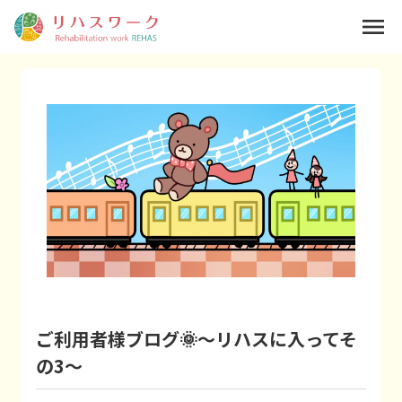
menu
ご利用者様ブログ🌞～リハスに入ってそ
の3～