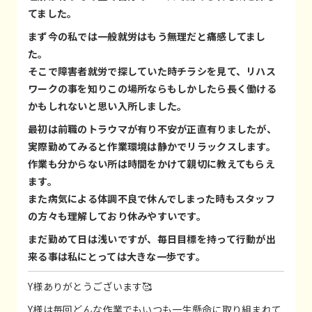
てました。
まず今の私では一般就労はもう無理だと痛感してまし
た。
そこで障害者就労で探していた時チラシを見て、リハス
ワークの事を知りこの場所ならもしかしたら長く働ける
かもしれないと思い入所しました。
最初は前職のトラウマが有り不安が正直有りましたが、
実際勤めてみると作業環境は静かでリラックスします。
作業も分からない所は時間をかけて親切に教えてもらえ
ます。
また病気による体調不良で休んでしまった時もスタッフ
の方々も理解しており休みやすいです。
まだ勤めて日は浅いですが、毎日目標を持って行動が出
来る事は私にとっては大きな一歩です。
Y様ありがとうございます🥰
Y様は毎回どんな作業でもいつも一生懸命に取り組まれて