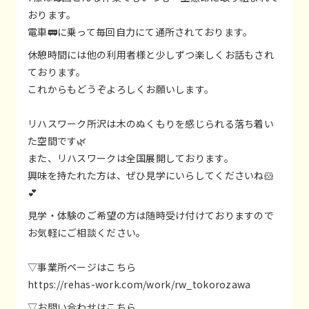
おります。
電車🚃に乗って毎回自力にて通所されております。
休憩時間には他の利用者様と少しずつ楽しくお話もされ
ております。
これからもどうぞよろしくお願いします。
リハスワーク所沢は木のぬくもりを感じられる落ち着い
た空間です🌿
また、リハスワークは全国展開しております。
興味を持たれた方は、ぜひ見学にいらしてくださいね🐹
💕
見学・体験のご希望の方は随時受け付けておりますので
お気軽にご相談ください。
▽事業所ページはこちら
https://rehas-work.com/work/rw_tokorozawa
▽お問い合わせはこちら