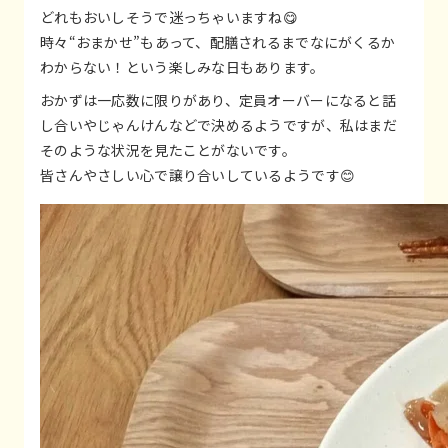
どれもおいしそうで迷っちゃいますね😋
時々“おまかせ”もあって、配膳されるまでなにがくるか
わからない！という楽しみな日もあります。
おかずは一応数に限りがあり、定員オーバーになると話
し合いやじゃんけんなどで決めるようですが、私はまだ
そのような状況を見たことがないです。
皆さんやさしい心で譲り合いしているようです😊