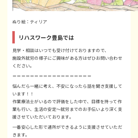
ぬり絵：ティリア
リハスワーク豊島では
見学・相談はいつでも受け付けておりますので、
施設外就労の様子にご興味がある方はぜひお問い合わせ
ください。
＝＝＝＝＝＝＝＝＝＝＝＝＝＝＝＝＝＝
悩んだら一緒に考え、不安になったら話を聞き支援して
います！！
作業療法士がいるので評価をした中で、目標を持って作
業も行い、生活の安定～就労までのお手伝いより深く支
援させていただいております。
一番安心した形で通所ができるように支援させていただ
きます。