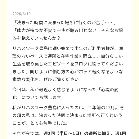
2026/6/10
「決まった時間に決まった場所に行くのが苦手……」
「体力が持つか不安で一歩が踏み出せない」そんなお悩
みを抱えていませんか？
リハスワーク豊島に通い始めて半年のご利用者様が、無
理のないペースで通所と在宅作業を両立し、自分らしい
生活を取り戻したエピソードをブログに綴ってください
ました。同じように悩む方の心がホッと軽くなるような
素敵な変化を、ぜひご覧ください。
今回は、私が最近よく感じるようになった「心境の変
化」についてお話します。
私がリハスワーク豊島に入ったのは、半年前の12月。そ
の頃の私は、決まった時間に決まった場所へ行くという
ことが、とても苦手でした。
それが今では、
週2回（半日～1日）の通所に加え、週1回