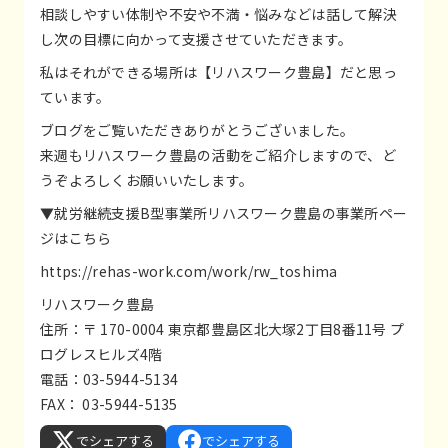
相談しやすい体制や不安や不満・悩みなどは話して解決
し次の目標に向かって支援させていただきます。
私はそれができる場所は【リハスワーク豊島】だと思っ
ています。
ブログをご覧いただきありがとうございました。
来週もリハスワーク豊島の活動をご紹介しますので、ど
うぞよろしくお願いいたします。
▼就労継続支援B型事業所リハスワーク豊島の事業所ペー
ジはこちら
https://rehas-work.com/work/rw_toshima
リハスワーク豊島
住所：〒 170-0004 東京都豊島区北大塚2丁目8番11号 プ
ログレスヒルズ4階
電話：03-5944-5134
FAX： 03-5944-5135
でシェアする
でシェアする