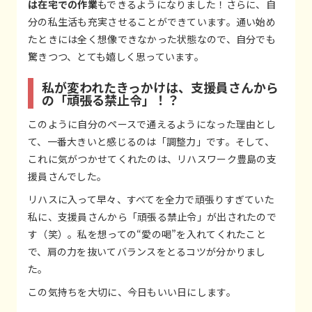
は在宅での作業
もできるようになりました！さらに、自
分の私生活も充実させることができています。通い始め
たときには全く想像できなかった状態なので、自分でも
驚きつつ、とても嬉しく思っています。
私が変われたきっかけは、支援員さんから
の「頑張る禁止令」！？
このように自分のペースで通えるようになった理由とし
て、一番大きいと感じるのは「調整力」です。そして、
これに気がつかせてくれたのは、リハスワーク豊島の支
援員さんでした。
リハスに入って早々、すべてを全力で頑張りすぎていた
私に、支援員さんから「頑張る禁止令」が出されたので
す（笑）。私を想っての“愛の喝”を入れてくれたこと
で、肩の力を抜いてバランスをとるコツが分かりまし
た。
この気持ちを大切に、今日もいい日にします。