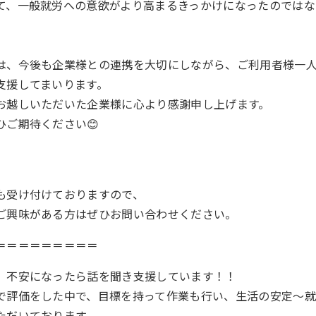
て、一般就労への意欲がより高まるきっかけになったのではな
は、今後も企業様との連携を大切にしながら、ご利用者様一
支援してまいります。
お越しいただいた企業様に心より感謝申し上げます。
ひご期待ください😊
も受け付けておりますので、
ご興味がある方はぜひお問い合わせください。
＝＝＝＝＝＝＝＝＝
、不安になったら話を聞き支援しています！！
で評価をした中で、目標を持って作業も行い、生活の安定～
ただいております。