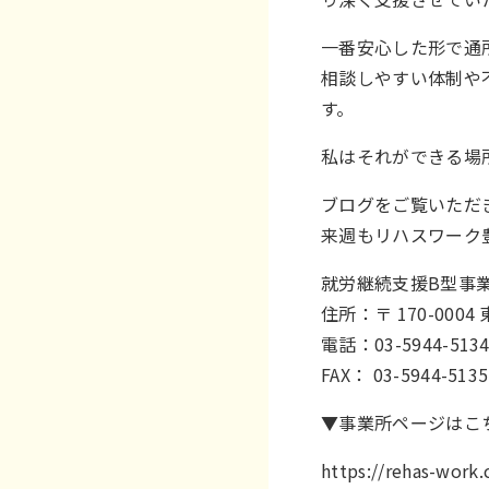
一番安心した形で通
相談しやすい体制や
す。
私はそれができる場
ブログをご覧いただ
来週もリハスワーク
就労継続支援B型事
住所：〒 170-00
電話：03-5944-513
FAX： 03-5944-5135
▼事業所ページはこ
https://rehas-wor