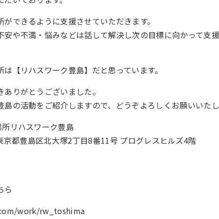
所ができるように支援させていただきます。
不安や不満・悩みなどは話して解決し次の目標に向かって支
所は【リハスワーク豊島】だと思っています。
きありがとうございました。
豊島の活動をご紹介しますので、どうぞよろしくお願いいたし
業所リハスワーク豊島
04 東京都豊島区北大塚2丁目8番11号 プログレスヒルズ4階
4
ちら
k.com/work/rw_toshima