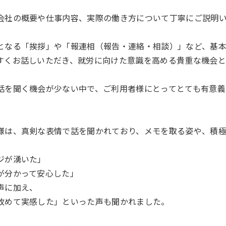
会社の概要や仕事内容、実際の働き方について丁寧にご説明
となる「挨拶」や「報連相（報告・連絡・相談）」など、基
すくお話しいただき、就労に向けた意識を高める貴重な機会
話を聞く機会が少ない中で、ご利用者様にとってとても有意義
様は、真剣な表情で話を聞かれており、メモを取る姿や、積
ジが湧いた」
が分かって安心した」
声に加え、
改めて実感した」といった声も聞かれました。