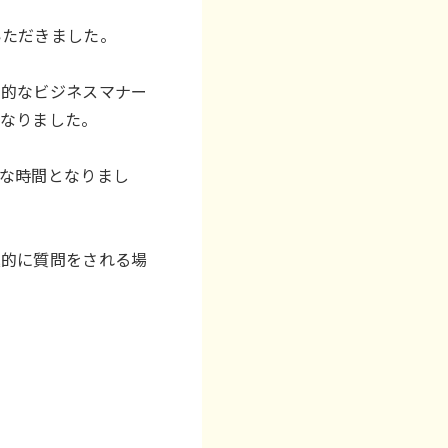
いただきました。
本的なビジネスマナー
となりました。
な時間となりまし
極的に質問をされる場