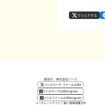
でシェアする
運営元：株式会社リハス
リハスワーク･ファーム公式X
リハスワーク公式Instgram
リハスファーム公式Instgram
コーポレートサイト
個人情報保護方針