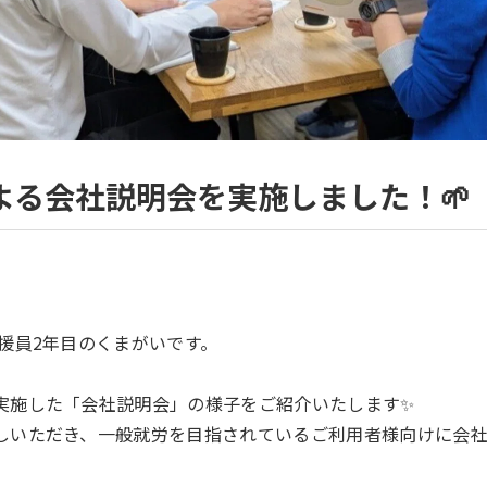
よる会社説明会を実施しました！🌱
支援員2年目のくまがいです。
実施した「会社説明会」の様子をご紹介いたします✨
しいただき、一般就労を目指されているご利用者様向けに会