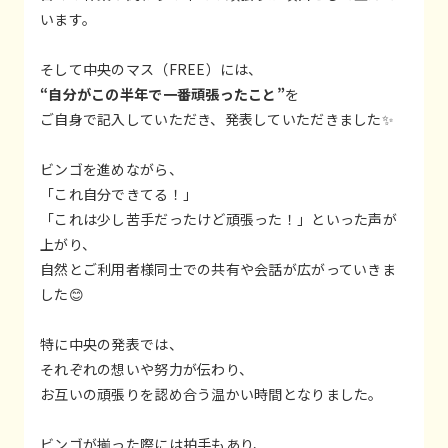
います。
そして中央のマス（FREE）には、
“自分がこの半年で一番頑張ったこと”
を
ご自身で記入していただき、発表していただきました✨
ビンゴを進めながら、
「これ自分できてる！」
「これは少し苦手だったけど頑張った！」といった声が
上がり、
自然とご利用者様同士での共有や会話が広がっていきま
した😊
特に中央の発表では、
それぞれの想いや努力が伝わり、
お互いの頑張りを認め合う温かい時間となりました。
ビンゴが揃った際には拍手もあり、