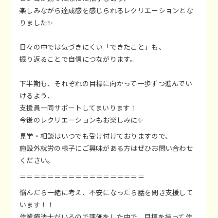
楽しみながら達成感を感じられるレクリエーションとな
りました✨
日々の中では気づきにくい「できたこと」も、
振り返ることで自信につながります。
下半期も、それぞれの目標に向かって一歩ずつ進んでい
けるよう、
支援員一同サポートしてまいります！
今後のレクリエーションもお楽しみに✨
見学・相談はいつでも受け付けておりますので、
施設外就労の様子にご興味がある方はぜひお問い合わせ
ください。
＝＝＝＝＝＝＝＝＝＝＝＝＝＝＝＝＝＝
悩んだら一緒に考え、不安になったら話を聞き支援して
います！！
作業療法士がいるので評価をした中で、目標を持って作