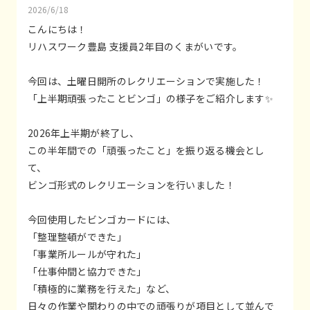
2026/6/18
こんにちは！
リハスワーク豊島 支援員2年目のくまがいです。
今回は、土曜日開所のレクリエーションで実施した！
「上半期頑張ったことビンゴ」の様子をご紹介します✨
2026年上半期が終了し、
この半年間での「頑張ったこと」を振り返る機会とし
て、
ビンゴ形式のレクリエーションを行いました！
今回使用したビンゴカードには、
「整理整頓ができた」
「事業所ルールが守れた」
「仕事仲間と協力できた」
「積極的に業務を行えた」など、
日々の作業や関わりの中での頑張りが項目として並んで