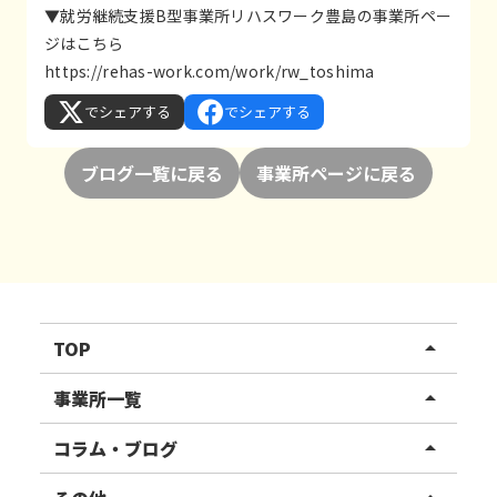
▼就労継続支援B型事業所リハスワーク豊島の事業所ペー
ジはこちら
https://rehas-work.com/work/rw_toshima
でシェアする
でシェアする
ブログ一覧に戻る
事業所ページに戻る
TOP
arrow_drop_up
リハスワーク
事業所一覧
arrow_drop_up
リハスファーム
関東エリア
コラム・ブログ
arrow_drop_up
東北エリア
事業所ブログ