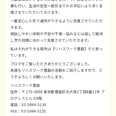
業も行い、生活の安定～就労までのお手伝いより深く支
援させていただいております。
一番安心した形で通所ができるように支援させていただ
きます。
相談しやすい体制や不安や不満・悩みなどは話して解決
し次の目標に向かって支援させていただきます。
私はそれができる場所は【リハスワーク豊島】だと思っ
ています。
ブログをご覧いただきありがとうございました。
来週もリハスワーク豊島の活動をご紹介しますので、ど
うぞよろしくお願いいたします。
リハスワーク豊島
住所：〒 170-0004 東京都豊島区北大塚2丁目8番11号 プ
ログレスヒルズ4階
電話：03-5944-5134
FAX： 03-5944-5135