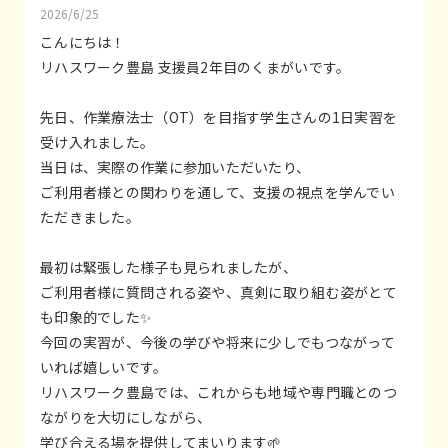
2026/6/25
こんにちは！
リハスワーク豊島 支援員2年目のくまがいです。
先日、作業療法士（OT）を目指す学生さんの1日実習を
受け入れました。
当日は、実際の作業に参加いただいたり、
ご利用者様との関わりを通して、支援の視点を学んでい
ただきました。
最初は緊張した様子も見られましたが、
ご利用者様に質問される姿や、真剣に取り組む姿がとて
も印象的でした✨
今回の実習が、今後の学びや将来に少しでもつながって
いれば嬉しいです。
リハスワーク豊島では、これからも地域や専門職とのつ
ながりを大切にしながら、
学び合える場を提供してまいります🌱