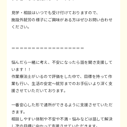
見学・相談はいつでも受け付けておりますので、
施設外就労の様子にご興味がある方はぜひお問い合わせ
ください。
＝＝＝＝＝＝＝＝＝＝＝＝＝＝＝＝＝＝
悩んだら一緒に考え、不安になったら話を聞き支援して
います！！
作業療法士がいるので評価をした中で、目標を持って作
業も行い、生活の安定～就労までのお手伝いより深く支
援させていただいております。
一番安心した形で通所ができるように支援させていただ
きます。
相談しやすい体制や不安や不満・悩みなどは話して解決
し次の目標に向かって支援させていただきます。