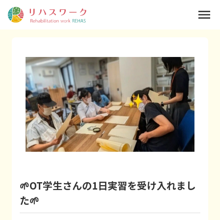
menu
🌱OT学生さんの1日実習を受け入れまし
た🌱