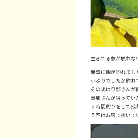
生きてる魚が触れな
無事に鯛が釣れまし
小ぶりでしたが釣れ
その後は旦那さんが
旦那さんが狙ってい
２時間釣りをして成
５匹はお店で捌いて