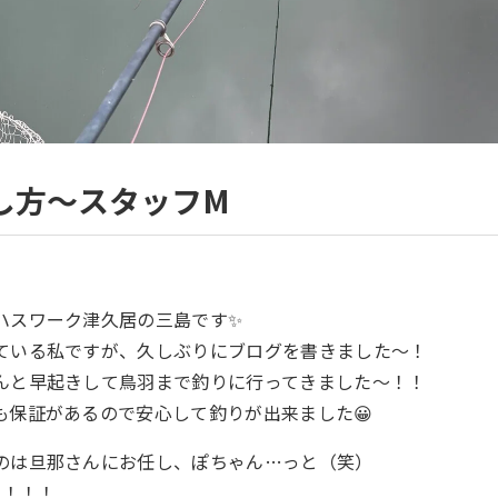
し方～スタッフM
ハスワーク津久居の三島です✨
ている私ですが、久しぶりにブログを書きました～！
んと早起きして鳥羽まで釣りに行ってきました～！！
も保証があるので安心して釣りが出来ました😀
のは旦那さんにお任し、ぽちゃん…っと（笑）
t！！！