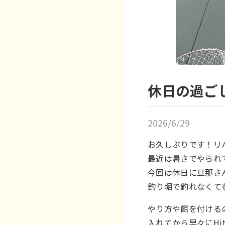
休日の過ご
2026/6/29
お久しぶりです！リ
最近は暑さでやられ
今回は休日に旦那さ
釣り堀で釣れなくて
やり方や餌を付ける
入れてから早々にHi