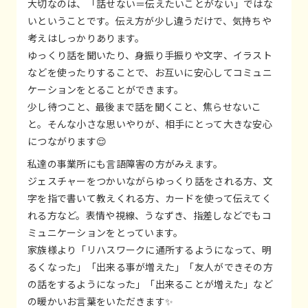
大切なのは、「話せない＝伝えたいことがない」ではな
いということです。伝え方が少し違うだけで、気持ちや
考えはしっかりあります。
ゆっくり話を聞いたり、身振り手振りや文字、イラスト
などを使ったりすることで、お互いに安心してコミュニ
ケーションをとることができます。
少し待つこと、最後まで話を聞くこと、焦らせないこ
と。そんな小さな思いやりが、相手にとって大きな安心
につながります😌
私達の事業所にも言語障害の方がみえます。
ジェスチャーをつかいながらゆっくり話をされる方、文
字を指で書いて教えくれる方、カードを使って伝えてく
れる方など。表情や視線、うなずき、指差しなどでもコ
ミュニケーションをとっています。
家族様より「リハスワークに通所するようになって、明
るくなった」「出来る事が増えた」「友人ができその方
の話をするようになった」「出来ることが増えた」など
の暖かいお言葉をいただきます✨