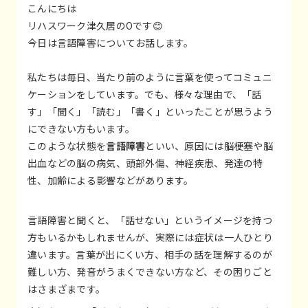
こんにちは
リハスワーク津久居のOです😊
今日は言語障害についてお話します。
私たちは毎日、当たり前のように言葉を使ってコミュニ
ケーションをしています。でも、様々な理由で、「話
す」「聞く」「読む」「書く」といったことが思うよう
にできない方もいます。
このような状態を
言語障害
といい、原因には脳梗塞や脳
出血などの脳の病気、頭部外傷、神経疾患、発達の特
性、加齢による影響などがあります。
言語障害と聞くと、「話せない」というイメージを持つ
方もいるかもしれませんが、実際には症状は一人ひとり
違います。言葉が出にくい方、相手の話を理解するのが
難しい方、発音がうまくできない方など、その困りごと
はさまざまです。