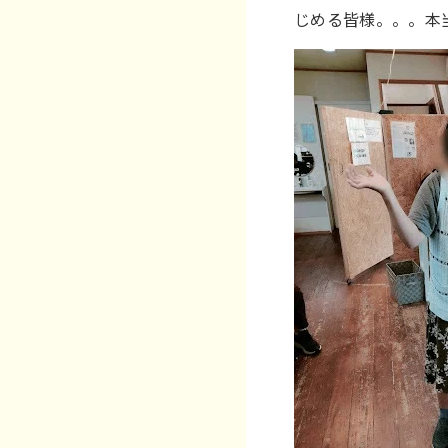
じめる皆様。。。本