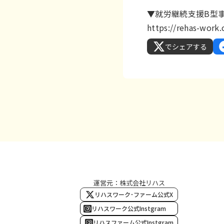
▼就労継続支援B型
https://rehas-wor
でシェアする
運営元：株式会社リハス
リハスワーク･ファーム公式X
リハスワーク公式Instgram
リハスファーム公式Instgram