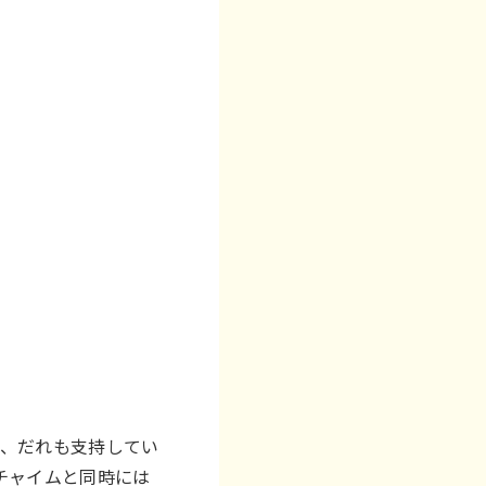
も、だれも支持してい
チャイムと同時には