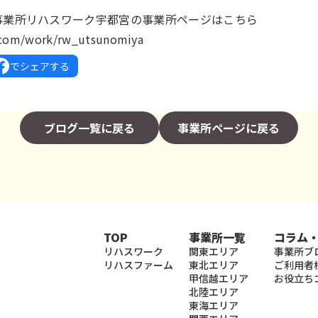
事業所リハスワーク宇都宮の事業所ページはこちら
k.com/work/rw_utsunomiya
でシェアする
ブログ一覧に戻る
事業所ページに戻る
TOP
事業所一覧
コラム
リハスワーク
関東エリア
事業所ブ
リハスファーム
東北エリア
ご利用者
甲信越エリア
お役立ち
北陸エリア
東海エリア