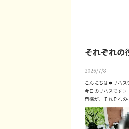
それぞれの
2026/7/8
こんにちは🍀リハス
今日のリハスです✨️
皆様が、それぞれの