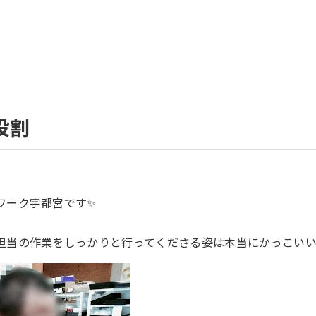
役割
ワーク宇都宮です✨️
担当の作業をしっかりと行ってくださる姿は本当にかっこいい