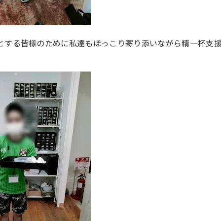
とする皆様のために私達もほっこり寄り添いながら精一杯支