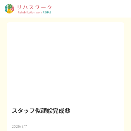
スタッフ似顔絵完成😆
2026/7/7