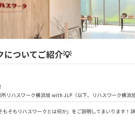
クについてご紹介💡
！
所リハスワーク横浜旭 with JLP（以下、リハスワーク横
そもそもリハスワークとは何か」をご説明してまいります！