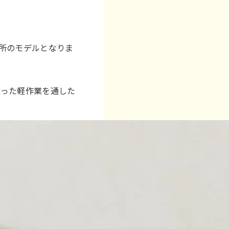
所のモデルとなりま
負った軽作業を通した