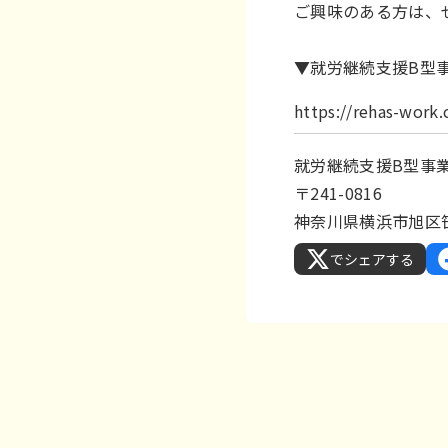
ご興味のある方は、
▼就労継続支援B型事
https://rehas-wor
就労継続支援B型事業所
〒241-0816
神奈川県横浜市旭区笹野
でシェアする