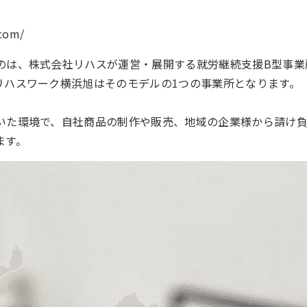
.com/
のは、株式会社リハスが運営・展開する就労継続支援B型事業
リハスワーク横浜旭はそのモデルの1つの事業所となります。
いた環境で、自社商品の制作や販売、地域の企業様から請け
ます。