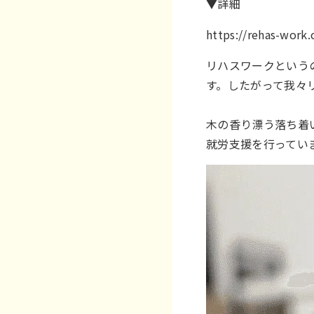
▼詳細
https://rehas-work
リハスワークという
す。したがって我々
木の香り漂う落ち着
就労支援を行ってい