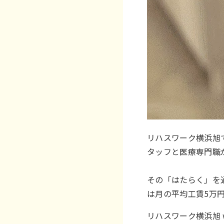
リハスワーク横浜旭
タッフと医療専門職
その「はたらく」を
は月の平均工賃5万
リハスワーク横浜旭 w