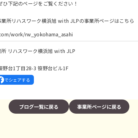
ぜひ下記のページをご覧ください！
業所リハスワーク横浜旭 with JLPの事業所ページはこちら
k.com/work/rw_yokohama_asahi
 リハスワーク横浜旭 with JLP
台1丁目28-3 笹野台ビル1F
でシェアする
ブログ一覧に戻る
事業所ページに戻る