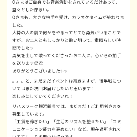
Oさまはご自身でも音楽活動をされているだけあって、
堂々とした佇まい。
Oさまも、大きな拍手を受け、カラオケタイムが終わりま
した。
大勢の人の前で何かをやるってとても勇気がいることで
すが、お二人ともしっかりと歌い切って、素晴らしい時
間でした✨
勇気を出して歌ってくださったお二人に、心からの拍手
を送ります👏👏
ありがとうございました✨✨
。。。と、まだまだイベントは続きますが、後半戦につ
いてはまた次回お届けしたいと思います！
楽しみにしていてくださいね！
リハスワーク横浜鶴見では、まだまだ！ご利用者さまを
募集しています。
「工賃を稼ぎたい」「生活のリズムを整えたい」「コミ
ュニケーション能力を高めたい」など、現在通所されて
いる方も、その理由は様々です。