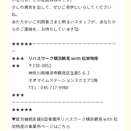
少しの勇気を出して、ぜひご見学にいらしてください
ね。
あたたかいご利用者さまと明るいスタッフが、あなたか
らのご連絡を、お待ちしています🥰
★★★★★ーーーーーーーーーーーーーーーーーーーー
ー
★★★
リハスワーク横浜鶴見 with 松栄物産
★★ 〒230-0052
神奈川県横浜市鶴見区生麦5-6-2
ネオマイムステーションスクエア1階
TEL：045-717-9980
★★★
ーーーーーーーーーーーーーーーーーーーーーー
★★★★★
▼就労継続支援B型事業所リハスワーク横浜鶴見 with 松
栄物産の事業所ページはこちら