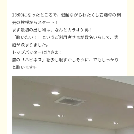
13:00になったところで、僭越ながらわたくし安藤🫡の開
会の挨拶からスタート！
まず最初の出し物は、なんとカラオケ🎤！
「歌いたい！」というご利用者さまが数名いらして、実
施が決まりました。
トップバッターはI.Yさま！
嵐の「ハピネス」を少し恥ずかしそうに、でもしっかり
と歌います✨