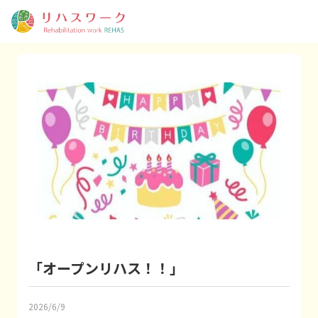
「オープンリハス！！」
2026/6/9