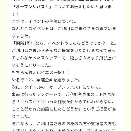
「オープンリハス！」
についてお伝えしたいと思いま
す！
まずは、イベントの開催について。
なんとこのイベントは、ご利用者さまＯさまの声で始ま
りました。
「開所1周年なら、イベントやったらどうですか？」と。
ご利用者さまからそんなご提案をいただけるなんて思っ
てもみなかったスタッフ一同、嬉しさのあまり飛び上が
りそうになりました。
もちろん答えはイエス一択！！
やるぞ！と、早速企画を始めました。
次に、タイトルの「オープンリハス」について。
事前に行ったアンケートで、ご利用者さまのＩ.Hさまか
ら「リハスがどういった施設か外からではわからない、
もっと開かれた施設にしたらどうか」というご提案があ
りました。
それならば、ご利用者さまのお身内の方や支援者の方も
お呼びしよう！となり、大学などのオープンキャンパス