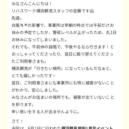
みなさんこんにちは！
リハスワーク横浜鶴見スタッフの安藤です🤗
先週。
台風🌀☔の影響で、事業所は早朝の時点では午前だけお
休みの予定でしたが、警戒レベルが上がったため、丸1日
お休みになってしまいました。
それでも、午前休の段階で、午後やるなら行きます！と
おっしゃってくださったり、翌日に振り替えてくださっ
たご利用者さまも。
横浜鶴見が「行きたい場所」になっているんだなぁと、
とても嬉しかったです✨
翌日、ご利用者さまにも事業所にも特に被害がないこと
がわかり、安心しました。
みなさんがお住まいの場所でも、被害が出ていないこと
を祈ります。
辛い思いをする人が出ませんように。
さて！
今回は、6月1日に行われた
横浜鶴見開所1周年イベント