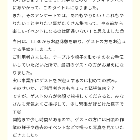
にあやかって、このタイトルになりました。
また、そのアンケートでは、あれもやりたい！これもや
りたい！とやりたい事がたくさん集まって、やる前から
楽しいイベントになるのは間違いない！と思えました😉
当日は、11:30からお昼休憩を取り、ゲストの方をお迎え
する準備をしました。
ご利用者さまにも、テーブルや椅子を動かすのをお手伝
いしていただいた所で、最初のゲストの方がお見えにな
りました。
実は事業所にゲストをお迎えするのは初めての試み。
そのせいか、ご利用者さまもちょっと緊張気味？？
ですが、ゲストの方が笑顔で挨拶してくださると、みな
さんも元気よくご挨拶して、少し緊張がほどけた様子で
す😊
開始まで少し時間があるので、ゲストの方には日頃の作
業の様子や過去のイベントなどで撮った写真を見ていた
だきました✨