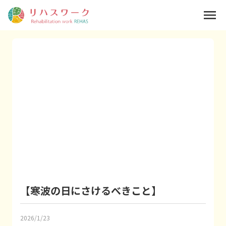
menu
【寒波の日にさけるべきこと】
2026/1/23