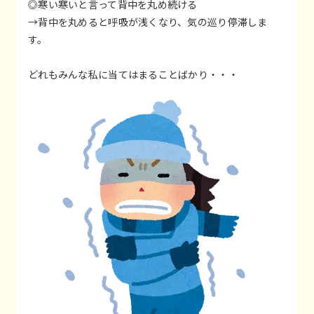
◎寒い寒いと言って背中を丸め続ける
→背中を丸めると呼吸が浅くなり、気の巡り停滞しま
す。
どれもみんな私に当てはまることばかり・・・