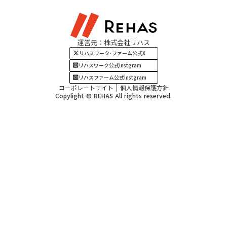
見学・相談
関西エリア
運営元：株式会社リハス
四国・九州エリア
リハスワーク･ファーム公式X
リハスワーク公式Instgram
リハスファーム公式Instgram
コーポレートサイト
個人情報保護方針
Copylight © REHAS All rights reserved.