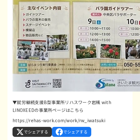
▼就労継続支援B型事業所リハスワーク岩槻 with
LINOXEEDの事業所ページはこちら
https://rehas-work.com/work/rw_iwatsuki
でシェアする
でシェアする