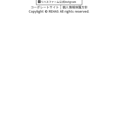
リハスファーム公式Instgram
コーポレートサイト
個人情報保護方針
Copylight © REHAS All rights reserved.