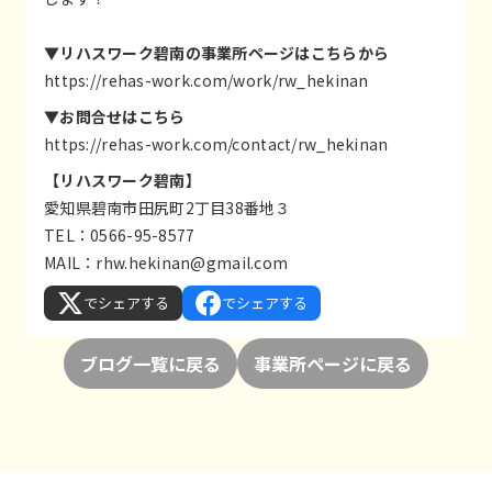
▼リハスワーク碧南の事業所ページはこちらから
https://rehas-work.com/work/rw_hekinan
▼お問合せはこちら
https://rehas-work.com/contact/rw_hekinan
【リハスワーク碧南】
愛知県碧南市田尻町2丁目38番地３
TEL：0566-95-8577
MAIL：
rhw.hekinan@gmail.com
でシェアする
でシェアする
ブログ一覧に戻る
事業所ページに戻る