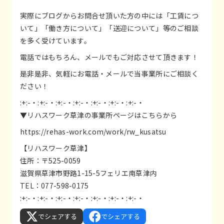
実際にブログからお問合せ頂いた方の中には「工賃につ
いて」「働き方について」「送迎について」等のご相談
を多く受けています。
電話ではもちろん、メールでもご対応させて頂きます！
是非是非、気軽にお電話・メールで当事業所にご相談く
ださい！
:+:-・:+:-・:+:-・:+:-・:+:-・:+:-・:+:-・
▼リハスワーク草津の事業所ページはこちらから
https://rehas-work.com/work/rw_kusatsu
【リハスワーク草津】
住所：〒525-0059
滋賀県草津市野路1-15-5フェリエ南草津内
TEL：077-598-0175
:+:-・:+:-・:+:-・:+:-・:+:-・:+:-・:+:-・
でシェアする
でシェアする