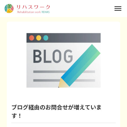
menu
ブログ経由のお問合せが増えていま
す！