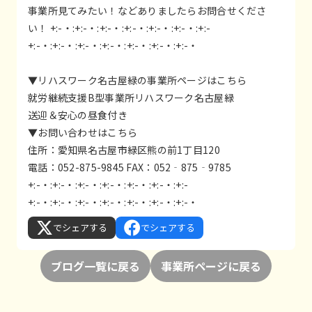
事業所見てみたい！などありましたらお問合せくださ
い！ +:-・:+:-・:+:-・:+:-・:+:-・:+:-・:+:-
+:-・:+:-・:+:-・:+:-・:+:-・:+:-・:+:-・
▼リハスワーク名古屋緑の事業所ページはこちら
就労継続支援B型事業所リハスワーク名古屋緑
送迎＆安心の昼食付き
▼お問い合わせはこちら
住所：愛知県名古屋市緑区熊の前1丁目120
電話：052-875-9845 FAX：052‐875‐9785
+:-・:+:-・:+:-・:+:-・:+:-・:+:-・:+:-
+:-・:+:-・:+:-・:+:-・:+:-・:+:-・:+:-・
でシェアする
でシェアする
ブログ一覧に戻る
事業所ページに戻る