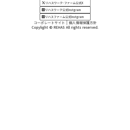
リハスワーク･ファーム公式X
リハスワーク公式Instgram
リハスファーム公式Instgram
コーポレートサイト
個人情報保護方針
Copylight © REHAS All rights reserved.