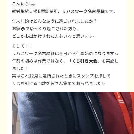
こんにちは。
就労継続支援B型事業所、
リハスワーク名古屋緑
です。
年末年始はどんなふうに過ごされましたか？
お家🏠でゆっくり過ごされた方も、
どこかお出かけされた方もいると思います。
そして！！
リハスワーク名古屋緑は今日から仕事始めになります☺
午前の初めは作業ではなく、「
くじ引き大会
」を実施し
ました！
実はこれ12月に通所されたときにスタンプを押して
くじを引ける回数を皆さん集めておられました✨