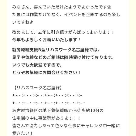
みなさん、喜んでいただけたようでよかったです🌼
たまには作業だけでなく、イベントを企画するのも楽し
いですね🎵
改めまして、去年に引き続きがんばってまいります！
今年もよろしくお願いいたします！
就労継続支援B型リハスワーク名古屋緑では、
見学や体験などのご相談は随時受け付けております。
いつでも大歓迎ですので、
どうぞお気軽にお問合せください！
【リハスワーク名古屋緑】
+:-・:+:-・:+:-・:+:-・:+:-・:+:-・:+:-
+:-・:+:-・:+:-・:+:-・:+:-・:+:-・:+:-・
名古屋市緑区の地下鉄徳重駅から徒歩約10分の
住宅街の中に事業所があります！！
皆さんで協力しあって色々な仕事にチャレンジ中一緒に
働きたい！