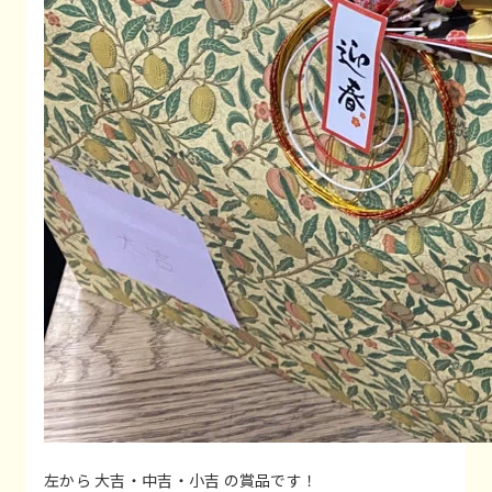
左から 大吉・中吉・小吉 の賞品です！