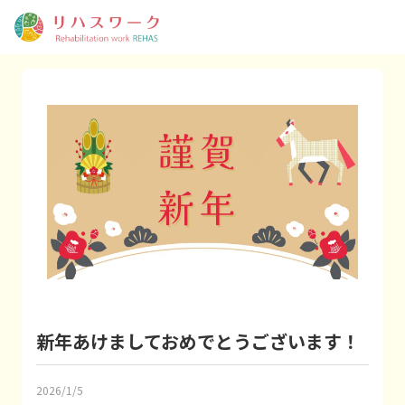
新年あけましておめでとうございます！
2026/1/5