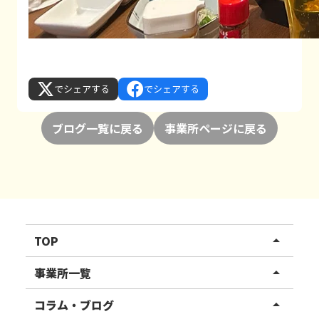
でシェアする
でシェアする
ブログ一覧に戻る
事業所ページに戻る
TOP
arrow_drop_up
リハスワーク
事業所一覧
arrow_drop_up
リハスファーム
関東エリア
コラム・ブログ
arrow_drop_up