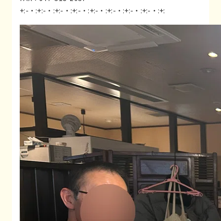
+:-・:+:-・:+:-・:+:-・:+:-・:+:-・:+:-・:+:-・:+: