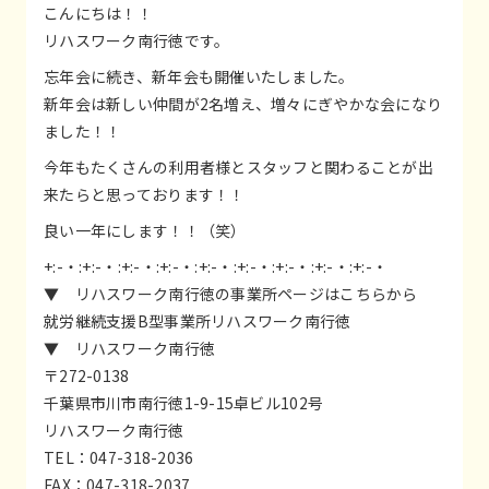
こんにちは！！
リハスワーク南行徳です。
忘年会に続き、新年会も開催いたしました。
新年会は新しい仲間が2名増え、増々にぎやかな会になり
ました！！
今年もたくさんの利用者様とスタッフと関わることが出
来たらと思っております！！
良い一年にします！！（笑）
+:-・:+:-・:+:-・:+:-・:+:-・:+:-・:+:-・:+:-・:+:-・
▼ リハスワーク南行徳の事業所ページはこちらから
就労継続支援B型事業所リハスワーク南行徳
▼ リハスワーク南行徳
〒272-0138
千葉県市川市南行徳1-9-15卓ビル102号
リハスワーク南行徳
TEL：047-318-2036
FAX：047-318-2037