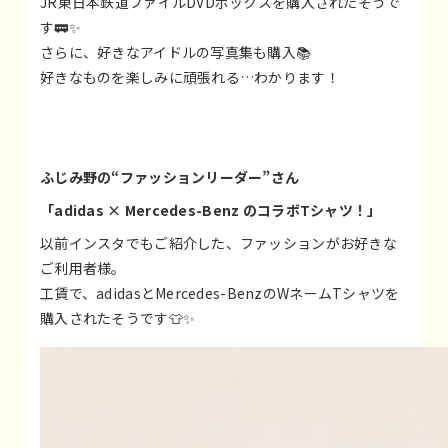
JR東日本鉄道ファイルDVDボックスを購入されたそうで
す🚃✨
さらに、好きなアイドルの写真集も購入📚
好きなものを楽しみに頑張れる…わかります！
ふじみ野の“ファッションリーダー”さん
「adidas × Mercedes-Benz のコラボTシャツ！」
以前インスタでもご紹介した、ファッションがお好きな
ご利用者様。
工賃で、adidasとMercedes-BenzのWネームTシャツを
購入されたそうです👕✨