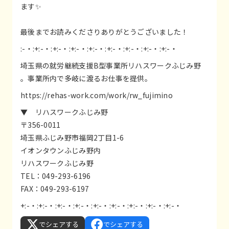
ます✨
最後までお読みくださりありがとうございました！
:-・:+:-・:+:-・:+:-・:+:-・:+:-・:+:-・:+:-・:+:-・
埼玉県の就労継続支援B型事業所リハスワークふじみ野
。事業所内で多岐に渡るお仕事を提供。
https://rehas-work.com/work/rw_fujimino
▼ リハスワークふじみ野
〒356-0011
埼玉県ふじみ野市福岡2丁目1-6
イオンタウンふじみ野内
リハスワークふじみ野
TEL：049-293-6196
FAX：049-293-6197
+:-・:+:-・:+:-・:+:-・:+:-・:+:-・:+:-・:+:-・:+:-・
でシェアする
でシェアする