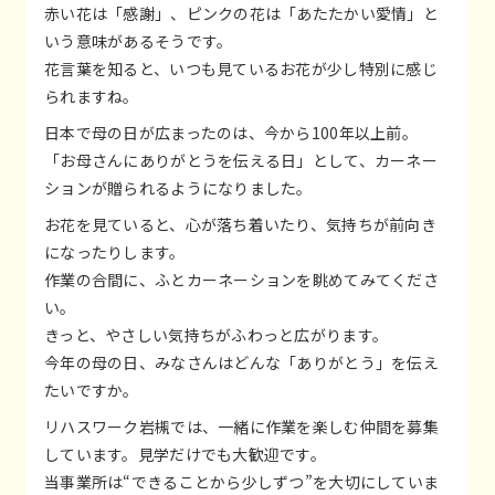
赤い花は「感謝」、ピンクの花は「あたたかい愛情」と
いう意味があるそうです。
花言葉を知ると、いつも見ているお花が少し特別に感じ
られますね。
日本で母の日が広まったのは、今から100年以上前。
「お母さんにありがとうを伝える日」として、カーネー
ションが贈られるようになりました。
お花を見ていると、心が落ち着いたり、気持ちが前向き
になったりします。
作業の合間に、ふとカーネーションを眺めてみてくださ
い。
きっと、やさしい気持ちがふわっと広がります。
今年の母の日、みなさんはどんな「ありがとう」を伝え
たいですか。
リハスワーク岩槻では、一緒に作業を楽しむ仲間を募集
しています。見学だけでも大歓迎です。
当事業所は“できることから少しずつ”を大切にしていま