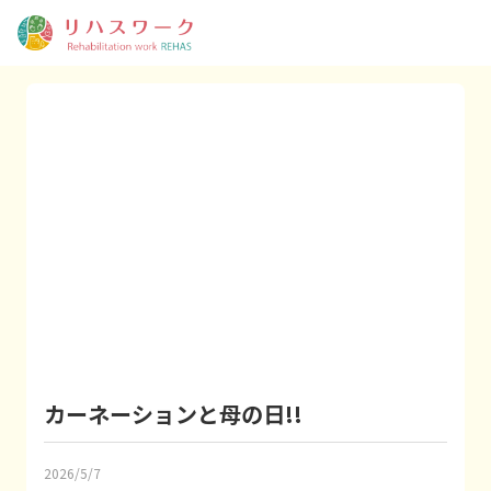
カーネーションと母の日!!
2026/5/7