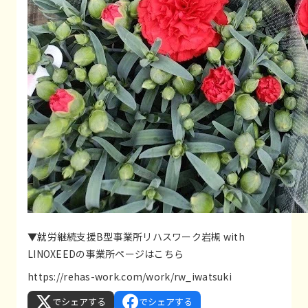
▼就労継続支援B型事業所リハスワーク岩槻 with
LINOXEEDの事業所ページはこちら
https://rehas-work.com/work/rw_iwatsuki
でシェアする
でシェアする