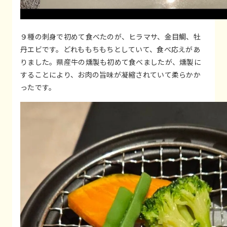
９種の刺身で初めて食べたのが、ヒラマサ、金目鯛、牡
丹エビです。どれももちもちとしていて、食べ応えがあ
りました。県産牛の燻製も初めて食べましたが、燻製に
することにより、お肉の旨味が凝縮されていて柔らかか
ったです。