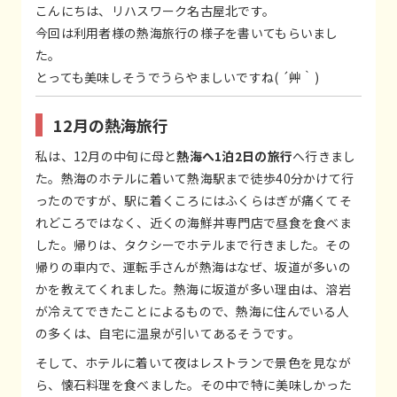
こんにちは、リハスワーク名古屋北です。
今回は利用者様の熱海旅行の様子を書いてもらいまし
た。
とっても美味しそうでうらやましいですね( ´艸｀)
12月の熱海旅行
私は、12月の中旬に母と
熱海へ1泊2日の旅行
へ行きまし
た。熱海のホテルに着いて熱海駅まで徒歩40分かけて行
ったのですが、駅に着くころにはふくらはぎが痛くてそ
れどころではなく、近くの海鮮丼専門店で昼食を食べま
した。帰りは、タクシーでホテルまで行きました。その
帰りの車内で、運転手さんが熱海はなぜ、坂道が多いの
かを教えてくれました。熱海に坂道が多い理由は、溶岩
が冷えてできたことによるもので、熱海に住んでいる人
の多くは、自宅に温泉が引いてあるそうです。
そして、ホテルに着いて夜はレストランで景色を見なが
ら、懐石料理を食べました。その中で特に美味しかった