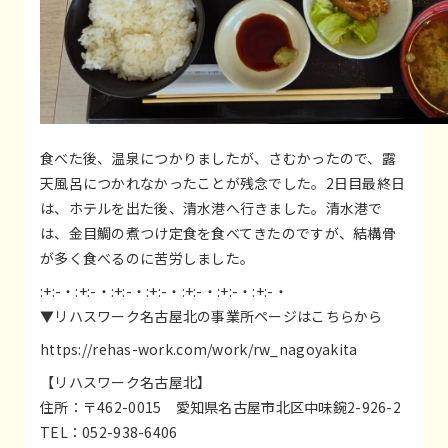
食べた後、温泉につかりましたが、さむかったので、露
天風呂につかれなかったことが残念でした。2日目最終日
は、ホテルを出た後、清水港へ行きました。清水港で
は、金目鯛の煮つけ定食を食べてきたのですが、結構骨
が多く食べるのに苦労しました。
:+:-・:+:-・:+:-・:+:-・:+:-・:+:-・:+:-・
▼リハスワーク名古屋北の事業所ページはこちらから
https://rehas-work.com/work/rw_nagoyakita
【リハスワーク名古屋北】
住所：〒462-0015 愛知県名古屋市北区中味鋺2-926-2
TEL：052-938-6406