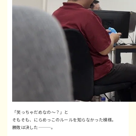
「笑っちゃだめなの～？」と
そもそも、にらめっこのルールを知らなかった模様。
勝敗は決した———。