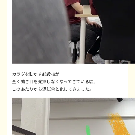
カラダを動かす必殺技が
全く効き目を発揮しなくなってきている頃、
このあたりから泥試合と化してきました。