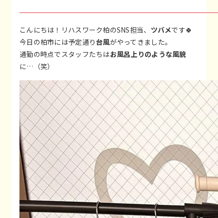
こんにちは！リハスワーク柏のSNS担当、
ツバメ
です🍀
今日の柏市には予定通り
台風
がやってきました。
通勤の時点でスタッフたちは
お風呂上りのような風貌
に…（笑）