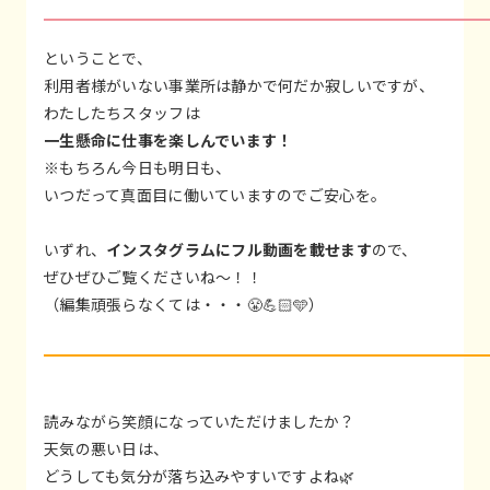
ということで、
利用者様がいない事業所は静かで何だか寂しいですが、
わたしたちスタッフは
一生懸命に仕事を楽しんでいます！
※もちろん今日も明日も、
いつだって真面目に働いていますのでご安心を。
いずれ、
インスタグラムにフル動画を載せます
ので、
ぜひぜひご覧くださいね～！！
（編集頑張らなくては・・・😤💪🏻🩵）
読みながら笑顔になっていただけましたか？
天気の悪い日は、
どうしても気分が落ち込みやすいですよね🌿