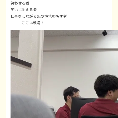
笑わせる者
笑いに耐える者
仕事をしながら無の境地を探す者
———ここは戦場！