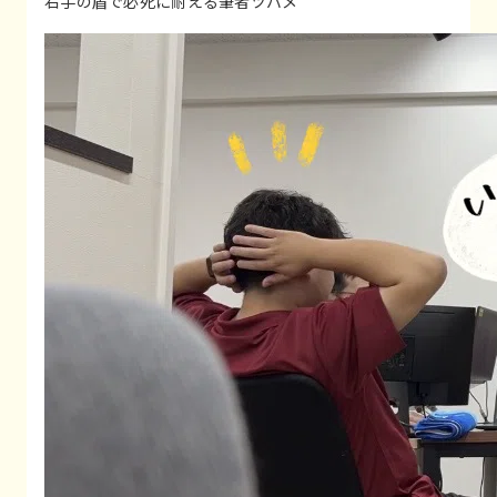
右手の盾で必死に耐える筆者ツバメ