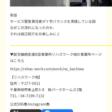
余談
サービス管理責任者がＹ字バランスを実践している図
なぜこの流れになったのか、
それは自己紹介をお楽しみに♪
▼就労継続支援B型事業所リハスワーク柏の事業所ページ
はこちら
https://rehas-work.com/work/rw_kashiwa
【リハスワーク柏】
住所：〒277-0011
千葉県柏市東上町3-8 柏パークホームズ1階
TEL：04-7199-7132
公式SNS📚
Instagram
📚