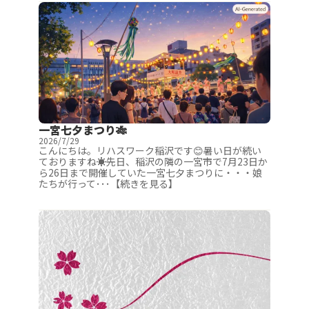
一宮七夕まつり🎋
2026/7/29
こんにちは。リハスワーク稲沢です😊暑い日が続い
ておりますね☀️先日、稲沢の隣の一宮市で7月23日か
ら26日まで開催していた一宮七夕まつりに・・・娘
たちが行って･･･【続きを見る】