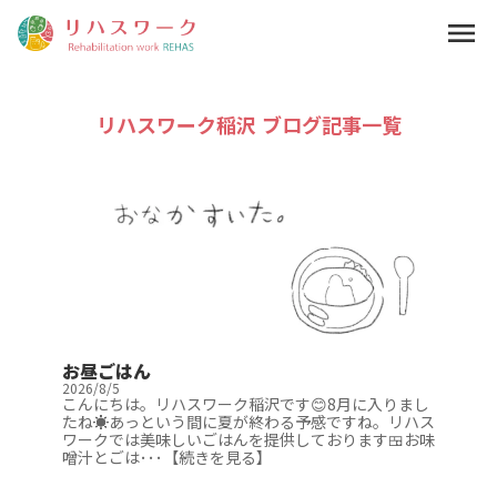
menu
リハスワーク稲沢 ブログ記事一覧
お昼ごはん
2026/8/5
こんにちは。リハスワーク稲沢です😊8月に入りまし
たね☀️あっという間に夏が終わる予感ですね。リハス
ワークでは美味しいごはんを提供しております🍱お味
噌汁とごは･･･【続きを見る】