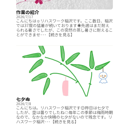
作業の紹介
2026/7/17
こんにちは☺️リハスワーク稲沢です。ここ数日、稲沢
では37度の猛暑が続いております☀️先週はまだ耐え
られる暑さでしたが、この突然の蒸し暑さに耐えるこ
とができませ･･･【続きを見る】
七夕🎋
2026/7/8
こんにちは。リハスワーク稲沢です😊昨日は七夕で
したが、空は曇りでしたね☁️毎年この季節は梅雨時期
なので、なかなか快晴の七夕がないので残念です。リ
ハスワーク稲沢･･･【続きを見る】