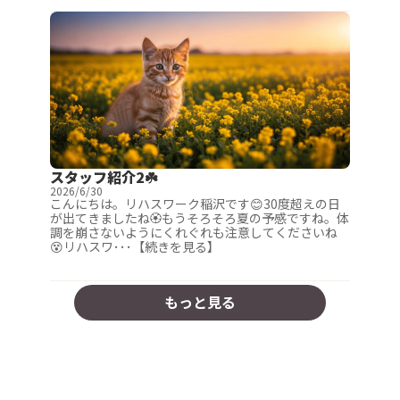
スタッフ紹介2☘️
2026/6/30
こんにちは。リハスワーク稲沢です😊30度超えの日
が出てきましたね🏵️もうそろそろ夏の予感ですね。体
調を崩さないようにくれぐれも注意してくださいね
😵リハスワ･･･【続きを見る】
もっと見る