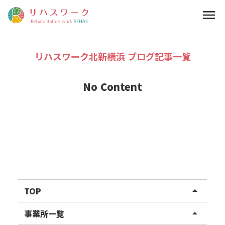
menu
リハスワーク北新横浜 ブログ記事一覧
No Content
TOP
arrow_drop_up
リハスワーク
事業所一覧
arrow_drop_up