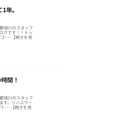
て1年。
京都桂川のスタッフ
ログです！！トッ
さ･･･【続きを見
の時間！
京都桂川のスタッフ
ます。リハスワー
て･･･【続きを見