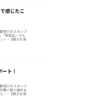
習で感じたこ
京都桂川のスタッフ
た「実習生」さん
い･･･【続きを見
ポート！
京都桂川のスタッフ
作業に取り組める
し･･･【続きを見