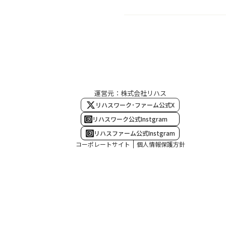
運営元：株式会社リハス
リハスワーク･ファーム公式X
リハスワーク公式Instgram
リハスファーム公式Instgram
コーポレートサイト
個人情報保護方針