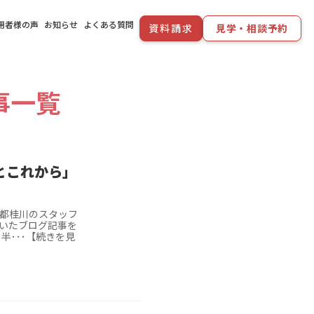
用者様の声
お知らせ
よくある質問
資料請求
見学・相談予約
事一覧
とこれから」
京都桂川のスタッフ
いたブログ記事を
半･･･【続きを見