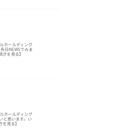
キルホールディング
先日NEWSでみま
続きを見る】
キルホールディング
たいと思います。い
きを見る】