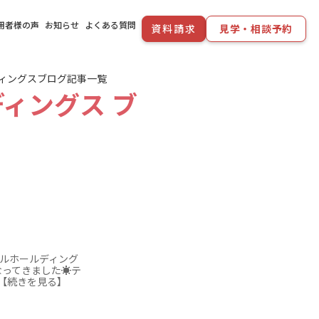
用者様の声
お知らせ
よくある質問
資料請求
見学・相談予約
ディングスブログ記事一覧
ディングス ブ
キルホールディング
なってきました☀テ
･【続きを見る】