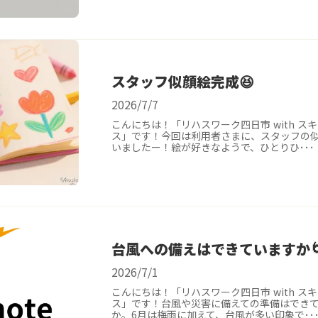
スタッフ似顔絵完成😆
2026/7/7
こんにちは！「リハスワーク四日市 with ス
ス」です！今回は利用者さまに、スタッフの
いましたー！絵が好きなようで、ひとりひ･･
台風への備えはできていますか
2026/7/1
こんにちは！「リハスワーク四日市 with ス
ス」です！台風や災害に備えての準備はでき
か。6月は梅雨に加えて、台風が多い印象で･･