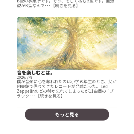
B型の事業所です。そう、そして私もB型です。血液
型がB型なんで･･･【続きを見る】
音を楽しむとは。
2026/7/8
僕が音楽に心を奪われたのは小学６年生のとき、父が
図書館で借りてきたレコードが発端だった。Led
Zeppelinのどの盤か忘れてしまったが11曲目の ”ブ
ラック･･･【続きを見る】
もっと見る