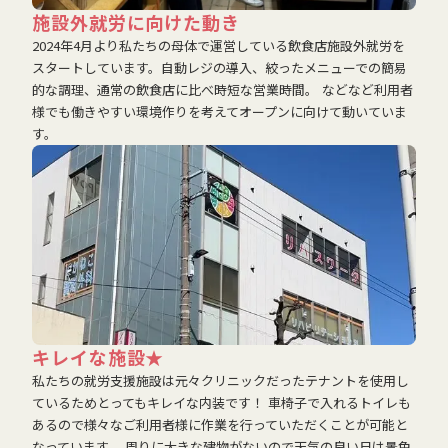
施設外就労に向けた動き
2024年4月より私たちの母体で運営している飲食店施設外就労を
スタートしています。自動レジの導入、絞ったメニューでの簡易
的な調理、通常の飲食店に比べ時短な営業時間。 などなど利用者
様でも働きやすい環境作りを考えてオープンに向けて動いていま
す。
キレイな施設★
私たちの就労支援施設は元々クリニックだったテナントを使用し
ているためとってもキレイな内装です！ 車椅子で入れるトイレも
あるので様々なご利用者様に作業を行っていただくことが可能と
なっています。 周りに大きな建物がないので天気の良い日は景色