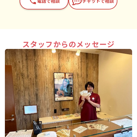
phone
電話で相談
チャットで相談
スタッフからのメッセージ