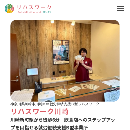
menu
神奈川県川崎市川崎区の就労継続支援Ｂ型リハスワーク
リハスワーク川崎
川崎新町駅から徒歩6分｜飲食店へのステップアッ
プを目指せる就労継続支援B型事業所