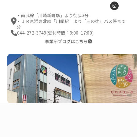
・南武線「川崎新町駅」より徒歩3分
・ＪＲ京浜東北線「川崎駅」より「三の辻」バス停まで15
[地図
分
044-272-3749
(受付時間：9:00~17:00)
事業所ブログはこちら