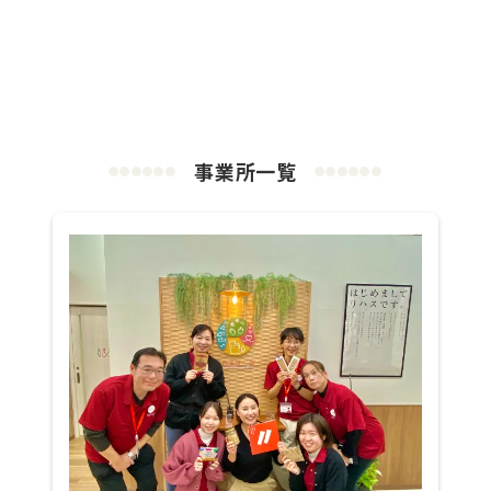
事業所一覧
●
●
●
●
●
●
●
●
●
●
●
●