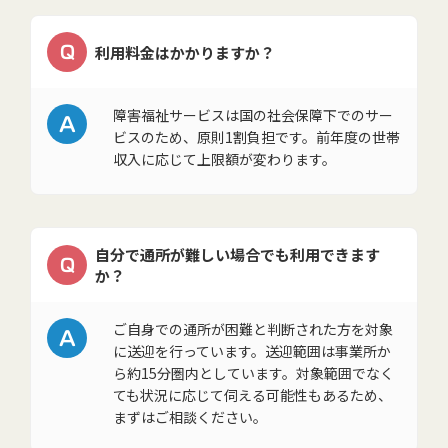
Q
利用料金はかかりますか？
A
障害福祉サービスは国の社会保障下でのサー
ビスのため、原則1割負担です。前年度の世帯
収入に応じて上限額が変わります。
自分で通所が難しい場合でも利用できます
Q
か？
A
ご自身での通所が困難と判断された方を対象
に送迎を行っています。送迎範囲は事業所か
ら約15分圏内としています。対象範囲でなく
ても状況に応じて伺える可能性もあるため、
まずはご相談ください。