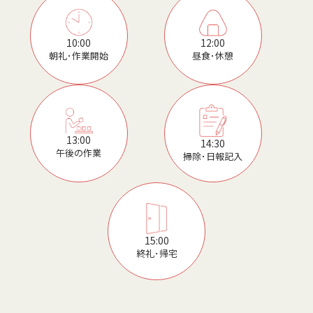
12:00
10:00
昼食･休憩
朝礼･作業開始
13:00
14:30
午後の作業
掃除･日報記入
15:00
終礼･帰宅