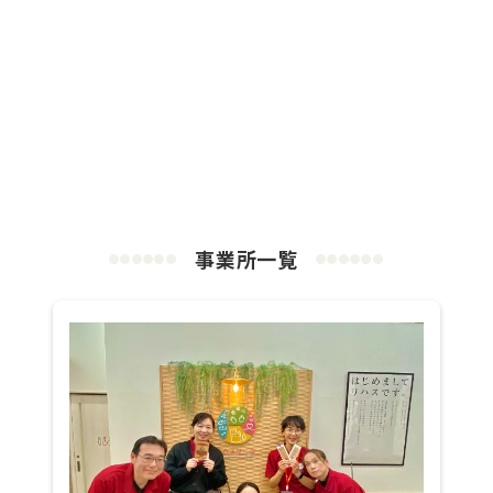
事業所一覧
●
●
●
●
●
●
●
●
●
●
●
●