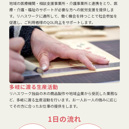
地域の医療機関・相談支援事業所・介護事業所と連携をとり、医
療・介護・福祉のサポートが必要な方への就労支援を提供しま
す。リハスワークに通所して、働く機会を持つことで社会参加を
促進し、ご利用者様のQOL向上をサポートします。
多岐に渡る生産活動
リハスワーク独自の木の商品製作や地域企業から受託した業務な
ど、多岐に渡る生産活動を行います。お一人お一人の強みに応じ
てその方に合ったお仕事の提供をします。
1日の流れ