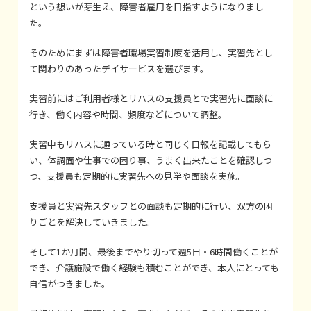
という想いが芽生え、障害者雇用を目指すようになりまし
た。
そのためにまずは障害者職場実習制度を活用し、実習先とし
て関わりのあったデイサービスを選びます。
実習前にはご利用者様とリハスの支援員とで実習先に面談に
行き、働く内容や時間、頻度などについて調整。
実習中もリハスに通っている時と同じく日報を記載してもら
い、体調面や仕事での困り事、うまく出来たことを確認しつ
つ、支援員も定期的に実習先への見学や面談を実施。
支援員と実習先スタッフとの面談も定期的に行い、双方の困
りごとを解決していきました。
そして1か月間、最後までやり切って週5日・6時間働くことが
でき、介護施設で働く経験も積むことができ、本人にとっても
自信がつきました。