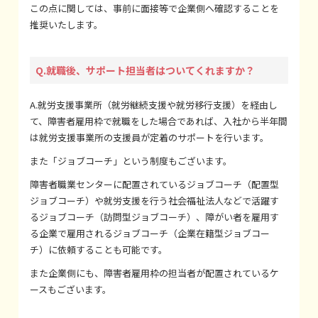
この点に関しては、事前に面接等で企業側へ確認することを
推奨いたします。
Q.就職後、サポート担当者はついてくれますか？
A.就労支援事業所（就労継続支援や就労移行支援）を経由し
て、障害者雇用枠で就職をした場合であれば、入社から半年間
は就労支援事業所の支援員が定着のサポートを行います。
また「ジョブコーチ」という制度もございます。
障害者職業センターに配置されているジョブコーチ（配置型
ジョブコーチ）や就労支援を行う社会福祉法人などで活躍す
るジョブコーチ（訪問型ジョブコーチ）、障がい者を雇用す
る企業で雇用されるジョブコーチ（企業在籍型ジョブコー
チ）に依頼することも可能です。
また企業側にも、障害者雇用枠の担当者が配置されているケ
ースもございます。