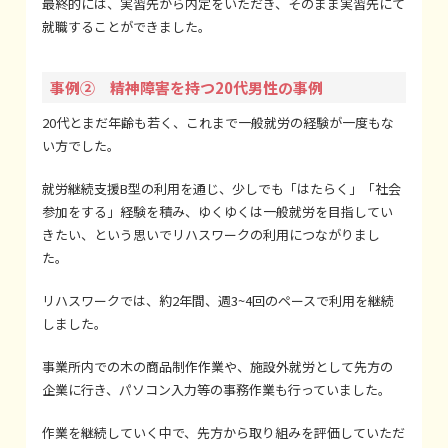
最終的には、実習先から内定をいただき、そのまま実習先にて
就職することができました。
事例② 精神障害を持つ20代男性の事例
20代とまだ年齢も若く、これまで一般就労の経験が一度もな
い方でした。
就労継続支援B型の利用を通じ、少しでも「はたらく」「社会
参加をする」経験を積み、ゆくゆくは一般就労を目指してい
きたい、という思いでリハスワークの利用につながりまし
た。
リハスワークでは、約2年間、週3~4回のペースで利用を継続
しました。
事業所内での木の商品制作作業や、施設外就労として先方の
企業に行き、パソコン入力等の事務作業も行っていました。
作業を継続していく中で、先方から取り組みを評価していただ