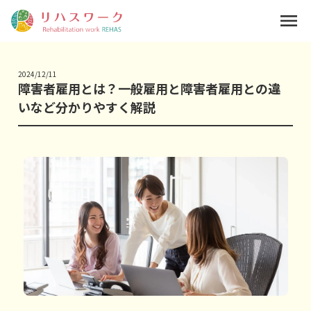
menu
2024/12/11
障害者雇用とは？一般雇用と障害者雇用との違
いなど分かりやすく解説