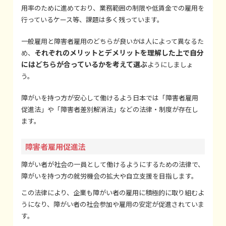
用率のために進めており、業務範囲の制限や低賃金での雇用を
行っているケース等、課題は多く残っています。
一般雇用と障害者雇用のどちらが良いかは人によって異なるた
それぞれのメリットとデメリットを理解した上で自分
め、
にはどちらが合っているかを考えて選ぶ
ようにしましょ
う。
障がいを持つ方が安心して働けるよう日本では「障害者雇用
促進法」や「障害者差別解消法」などの法律・制度が存在し
ます。
障害者雇用促進法
障がい者が社会の一員として働けるようにするための法律で、
障がいを持つ方の就労機会の拡大や自立支援を目指します。
この法律により、企業も障がい者の雇用に積極的に取り組むよ
うになり、障がい者の社会参加や雇用の安定が促進されていま
す。