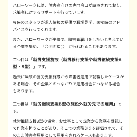
ハローワークには、障害者向けの専門窓口が設置されており、
求職者に対するサポートを行っています。
専任のスタッフが求人情報の提供や職場見学、面接時のアド
バイスを行ってくれます。
また、ハローワークが主催で、障害者雇用をしたいと考えてい
る企業を集め、「合同面接会」が行われることもあります。
「就労支援施設（就労移行支援や就労継続支援A
二つ目は
型・B型）」
です。
過去に当該の就労支援施設から障害者雇用で就職したケースが
ある場合、その企業とのつながりで雇用機会につながる場合
もあります。
「就労継続支援B型の施設外就労先での雇用」
三つ目は
で
す。
就労継続支援B型の場合、お仕事として企業から業務を受託し
て作業を担うことがあり、そこでの業務ぶりを評価されて、そ
のまま障害者雇用として雇用をされるケースもあります。