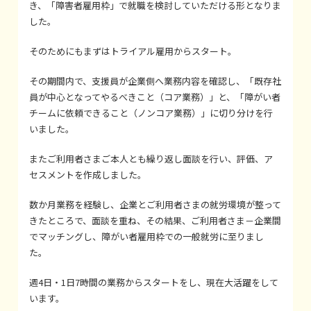
き、「障害者雇用枠」で就職を検討していただける形となりま
した。
そのためにもまずはトライアル雇用からスタート。
その期間内で、支援員が企業側へ業務内容を確認し、「既存社
員が中心となってやるべきこと（コア業務）」と、「障がい者
チームに依頼できること（ノンコア業務）」に切り分けを行
いました。
またご利用者さまご本人とも繰り返し面談を行い、評価、ア
セスメントを作成しました。
数か月業務を経験し、企業とご利用者さまの就労環境が整って
きたところで、面談を重ね、その結果、ご利用者さま－企業間
でマッチングし、障がい者雇用枠での一般就労に至りまし
た。
週4日・1日7時間の業務からスタートをし、現在大活躍をして
います。