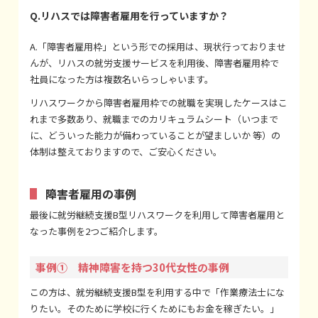
Q.リハスでは障害者雇用を行っていますか？
A.「障害者雇用枠」という形での採用は、現状行っておりませ
んが、リハスの就労支援サービスを利用後、障害者雇用枠で
社員になった方は複数名いらっしゃいます。
リハスワークから障害者雇用枠での就職を実現したケースはこ
れまで多数あり、就職までのカリキュラムシート（いつまで
に、どういった能力が備わっていることが望ましいか 等）の
体制は整えておりますので、ご安心ください。
障害者雇用の事例
最後に就労継続支援B型リハスワークを利用して障害者雇用と
なった事例を2つご紹介します。
事例① 精神障害を持つ30代女性の事例
この方は、就労継続支援B型を利用する中で「作業療法士にな
りたい。そのために学校に行くためにもお金を稼ぎたい。」