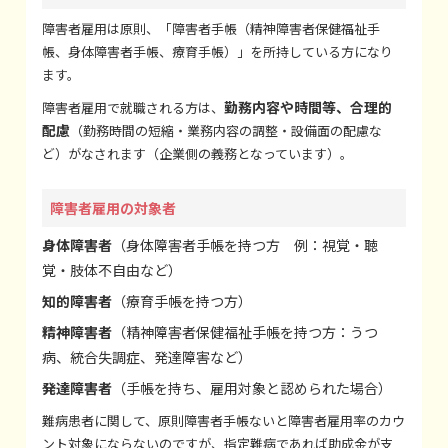
障害者雇用は原則、「障害者手帳（精神障害者保健福祉手
帳、身体障害者手帳、療育手帳）」を所持している方になり
ます。
勤務内容や時間等、合理的
障害者雇用で就職される方は、
配慮
（勤務時間の短縮・業務内容の調整・設備面の配慮な
ど）がなされます（企業側の義務となっています）。
障害者雇用の対象者
身体障害者
（身体障害者手帳を持つ方 例：視覚・聴
覚・肢体不自由など）
知的障害者
（療育手帳を持つ方）
精神障害者
（精神障害者保健福祉手帳を持つ方：うつ
病、統合失調症、発達障害など）
発達障害者
（手帳を持ち、雇用対象と認められた場合）
難病患者に関して、原則障害者手帳ないと障害者雇用率のカウ
ント対象にならないのですが、指定難病であれば助成金が支