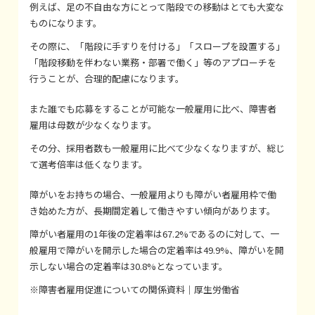
例えば、足の不自由な方にとって階段での移動はとても大変な
ものになります。
その際に、「階段に手すりを付ける」「スロープを設置する」
「階段移動を伴わない業務・部署で働く」等のアプローチを
行うことが、合理的配慮になります。
また誰でも応募をすることが可能な一般雇用に比べ、障害者
雇用は母数が少なくなります。
その分、採用者数も一般雇用に比べて少なくなりますが、総じ
て選考倍率は低くなります。
障がいをお持ちの場合、一般雇用よりも障がい者雇用枠で働
き始めた方が、長期間定着して働きやすい傾向があります。
障がい者雇用の1年後の定着率は67.2%であるのに対して、一
般雇用で障がいを開示した場合の定着率は49.9%、障がいを開
示しない場合の定着率は30.8%となっています。
※障害者雇用促進についての関係資料｜厚生労働省