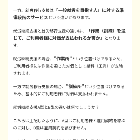
「一般就労を目指す人」に対する準
一方、就労移行支援は
備段階のサービス
という違いがあります。
「作業（訓練）を通
就労継続支援と就労移行支援の違いは、
じて、ご利用者様に対価が支払われるか否か」
となりま
す。
”作業所”
就労継続支援の場合、
という位置づけであるため、
ご利用者様には作業を通じた対価として給料（工賃）が支給
されます。
”訓練所”
一方で就労移行支援の場合、
という位置づけである
ため、基本的にご利用者様に対価は支払われません。
就労継続支援A型とB型の違いは何でしょうか？
こちらは上記したように、A型はご利用者様と雇用契約を結ぶ
のに対し、B型は雇用契約を結びません。