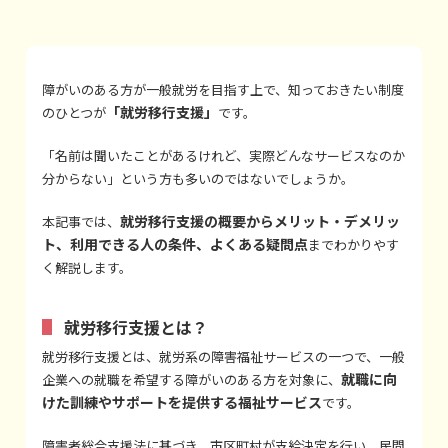
障がいのある方が一般就労を目指す上で、知っておきたい制度
「就労移行支援」
のひとつが
です。
「名前は聞いたことがあるけれど、実際どんなサービスなのか
分からない」という方も多いのではないでしょうか。
就労移行支援の概要からメリット・デメリッ
本記事では、
ト、利用できる人の条件、よくある疑問点
までわかりやす
く解説します。
就労移行支援とは？
就労移行支援とは、就労系の障害福祉サービスの一つで、一般
就職に向
企業への就職を希望する障がいのある方を対象に、
けた訓練やサポートを提供する福祉サービス
です。
障害者総合支援法に基づき、市区町村が支給決定を行い、民間