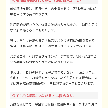
利用期間が限られている（原則最大2年間）
就労移行支援は「期限付き」の支援であり、原則2年以内に就
職を目指す必要があります。
利用開始が遅れたり、体調の波がある方の場合、「時間が足り
ない」と感じることもあります。
特に、前半で体調の安定や生活リズムの構築に時間を要する
場合、就職活動に割ける時間が限られるリスクがあります。
だからこそ「利用するタイミング」が重要で、限られた2年と
いう期間をいつ使うかが重要になってきます。
例えば、「自身の障がい理解ができていない」「生活リズム
が乱れており、通所が安定しない」などが見られる場合は、ま
ずは就労継続支援B型の利用を推奨するケースもございます。
必ずしも就職につながるとは限らない
支援を受けても、希望する職種・勤務条件に合った求人が見つ