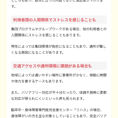
ところもあり、自分に合った内容でないと満足度が下がりま
す。
利用者間の人間関係でストレスを感じることも
集団プログラムやグループワークがある場合、他の利用者との
人間関係にストレスを感じることもあります。
特性によっては集団環境が負担になることもあり、通所が難し
くなる原因になることがあります。
交通アクセスや通所環境に課題がある場合も
地域によっては通いやすい場所に事業所が少なく、移動に時間
や体力を要するケースもあります。
また、バリアフリー対応が不十分だったり、体調不良時に柔軟
な対応が得られにくいといった声も見られます。
脳卒中・身体障害専門就労支援センター「リハス」の場合、
身体障がいの方を主な対象としていることもあり、完全バリア