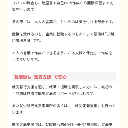
リハスの場合も、履歴書や自己PRの作成から面接練習まで支
援を行います。
その際には「本人の言葉か」というのは気を付ける部分です。
面接を受けるのも、企業に就職するのもあくまで最後は”ご利
用者様自身”です。
本人の言葉で作成ができるよう、ご本人様と伴走して作成を
してまいります。
就職後も“定着支援”で安心
就労移行支援を通じ、就職・復職を実現した方には、最初の
半年間は無償で職場定着のサポートが行われます。
また就労移行支援事業所の多くは、「就労定着支援」も行って
います。
就労定着支援では、就職後も約6か月～最長3年程度、定着支