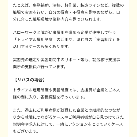
たとえば、事務補助、清掃、軽作業、製造ラインなど、複数の
職場で実習を行い、自分の得意・不得意を見極めながら、自
分に合った職場環境や業務内容を見つけられます。
ハローワークと障がい者雇用を進める企業が連携して行う
「トライアル雇用制度」の活用や、県独自の「実習制度」を
活用するケースも多くあります。
実習先の選定や実習期間中のサポート等も、就労移行支援事
業所の支援員が行っています。
【リハスの場合】
トライアル雇用制度や実習制度では、支援員が企業とご本人
様の間に入り、各種調整を行っています。
また、過去にご利用者様が就職した企業との継続的なつなが
りから就職につながるケースやご利用者様が自ら見つけてきた
説明会や求人に対して、一緒にアクションをとっていくケース
もございます。