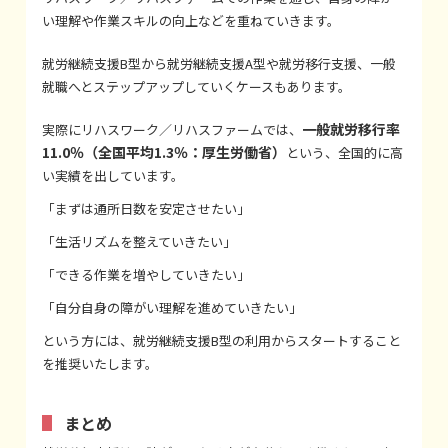
い理解や作業スキルの向上などを重ねていきます。
就労継続支援B型から就労継続支援A型や就労移行支援、一般
就職へとステップアップしていくケースもあります。
一般就労移行率
実際にリハスワーク／リハスファームでは、
11.0％（全国平均1.3％：厚生労働省）
という、全国的に高
い実績を出しています。
「まずは通所日数を安定させたい」
「生活リズムを整えていきたい」
「できる作業を増やしていきたい」
「自分自身の障がい理解を進めていきたい」
という方には、就労継続支援B型の利用からスタートすること
を推奨いたします。
まとめ