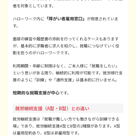
者を対象としています。
「障がい者雇用窓口」
ハローワーク内に
が用意されていま
す。
面接の練習や履歴書の添削を行ってくれるケースもあります
が、基本的に求職者に求人を紹介し、就職につなげていく役
割を担うのがハローワークです。
利用期間・年齢に制限はなく、ご本人様に「就職をしたい」
という思いがある限り、継続的に利用が可能です。就労移行支
援のように「訓練」や「通所支援」は基本的に行いません。
短期的な就職支援が中心
です。
就労継続支援（A型・B型）との違い
就労継続支援は「就職が難しい方でも働きながら訓練できる
場」であり、就労継続支援A型とB型の2種類があります。A型
は雇用契約あり、B型は非雇用型です。