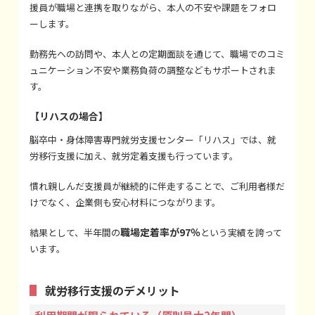
援員が職場と連携を取りながら、本人の不安や課題をフォロ
ーします。
勤務先への訪問や、本人との定期面談を通じて、職場でのコミ
ュニケーション不安や業務負荷の調整などもサポートされま
す。
【リハスの場合】
脳卒中・身体障害専門就労支援センター「リハス」では、就
労移行支援に加え、就労定着支援も行っています。
慣れ親しんだ支援員が継続的に伴走することで、ご利用者様だ
けでなく、企業側も安心材料につながります。
職場定着率が97％
結果として、半年間の
という実績を誇って
います。
就労移行支援のデメリット