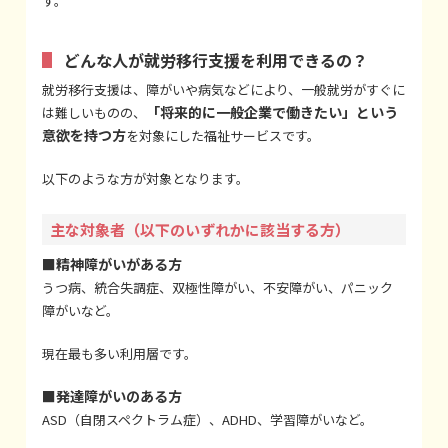
す。
どんな人が就労移行支援を利用できるの？
就労移行支援は、障がいや病気などにより、一般就労がすぐに
「将来的に一般企業で働きたい」という
は難しいものの、
意欲を持つ方
を対象にした福祉サービスです。
以下のような方が対象となります。
主な対象者（以下のいずれかに該当する方）
■精神障がいがある方
うつ病、統合失調症、双極性障がい、不安障がい、パニック
障がいなど。
現在最も多い利用層です。
■発達障がいのある方
ASD（自閉スペクトラム症）、ADHD、学習障がいなど。