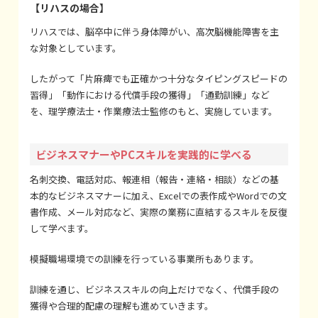
【リハスの場合】
リハスでは、脳卒中に伴う身体障がい、高次脳機能障害を主
な対象としています。
したがって「片麻痺でも正確かつ十分なタイピングスピードの
習得」「動作における代償手段の獲得」「通勤訓練」など
を、理学療法士・作業療法士監修のもと、実施しています。
ビジネスマナーやPCスキルを実践的に学べる
名刺交換、電話対応、報連相（報告・連絡・相談）などの基
本的なビジネスマナーに加え、Excelでの表作成やWordでの文
書作成、メール対応など、実際の業務に直結するスキルを反復
して学べます。
模擬職場環境での訓練を行っている事業所もあります。
訓練を通じ、ビジネススキルの向上だけでなく、代償手段の
獲得や合理的配慮の理解も進めていきます。