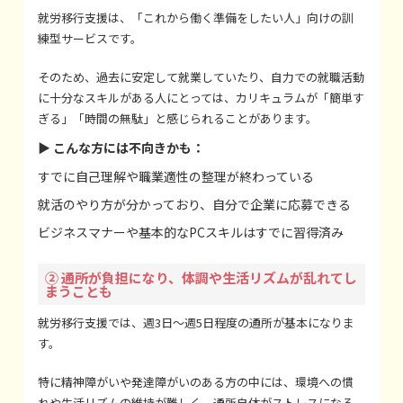
就労移行支援は、「これから働く準備をしたい人」向けの訓
練型サービスです。
そのため、過去に安定して就業していたり、自力での就職活動
に十分なスキルがある人にとっては、カリキュラムが「簡単す
ぎる」「時間の無駄」と感じられることがあります。
▶ こんな方には不向きかも：
すでに自己理解や職業適性の整理が終わっている
就活のやり方が分かっており、自分で企業に応募できる
ビジネスマナーや基本的なPCスキルはすでに習得済み
② 通所が負担になり、体調や生活リズムが乱れてし
まうことも
就労移行支援では、週3日〜週5日程度の通所が基本になりま
す。
特に精神障がいや発達障がいのある方の中には、環境への慣
れや生活リズムの維持が難しく、通所自体がストレスになる