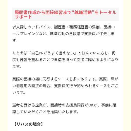
履歴書作成から面接練習まで“就職活動”をトータル
サポート
求人探しのアドバイス、履歴書・職務経歴書の添削、面接ロ
ールプレイングなど、就職活動の各段階で支援員が伴走しま
す。
たとえば「自己PRがうまく言えない」と悩んでいた方も、何
度も練習を重ねることで自信を持って面接に臨めるようになり
ます。
実際の面接の場に同行するケースも多くあります。実際、障が
い者雇用の面接の場合、支援員同行が認められるケースもござ
います。
選考を受ける企業が、面接時の支援員同行がOKか、事前に確
認していただくことを推奨いたします。
【リハスの場合】