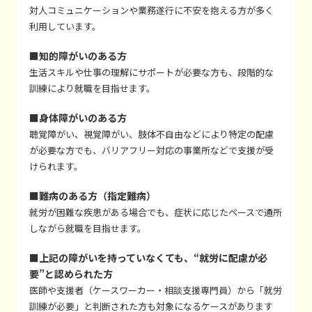
対人コミュニケーションや業務遂行に不安を抱える方が多く
利用しています。
■知的障がいのある方
生活スキルや仕事の理解にサポートが必要な方も、段階的な
訓練により就職を目指せます。
■身体障がいのある方
聴覚障がい、視覚障がい、肢体不自由などにより特定の配慮
が必要な方でも、バリアフリー対応の事業所などで支援が受
けられます。
■難病のある方（指定難病）
就労が困難な疾患がある場合でも、症状に応じたペースで通所
しながら就職を目指せます。
■上記の障がいを持っていなくても、“就労に配慮が必
要”と認められた方
医師や支援者（ケースワーカー・相談支援専門員）から「就労
訓練が必要」と判断された方も対象になるケースがあります