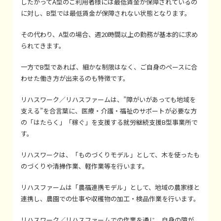
したがってA型のご利用者様には最低賃金が保障されているの
に対し、B型では最低賃金が保障されない状態となります。
その代わり、A型の場合、週20時間以上の勤務が基本的に求め
られてきます。
一方でB型であれば、細かな制限はなく、ご自身のペースに合
わせた働き方が出来るのも特徴です。
リハスワーク／リハスファームは、”障がいがあっても地域を
支える”を合言葉に、医療・介護・福祉のサポートが必要な方
の「はたらく」「稼ぐ」を支援する就労継続支援B型事業所で
す。
リハスワークは、「ものづくりモデル」として、木を使ったも
のづくりや清掃作業、軽作業等を行います。
リハスファームは「農福連携モデル」として、地域の農家様と
連携し、農園での仕事や収穫物の加工・検品作業を行います。
リハスワーク／リハスファームでの作業を通じ、自身の障が