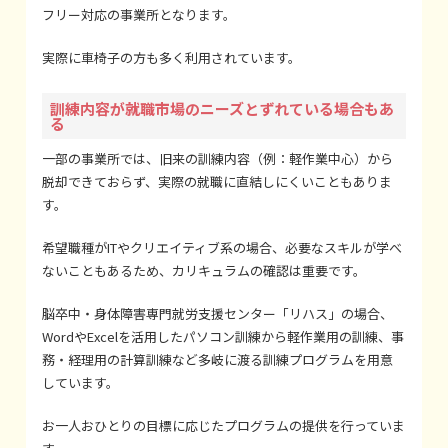
フリー対応の事業所となります。
実際に車椅子の方も多く利用されています。
訓練内容が就職市場のニーズとずれている場合もあ
る
一部の事業所では、旧来の訓練内容（例：軽作業中心）から
脱却できておらず、実際の就職に直結しにくいこともありま
す。
希望職種がITやクリエイティブ系の場合、必要なスキルが学べ
ないこともあるため、カリキュラムの確認は重要です。
脳卒中・身体障害専門就労支援センター「リハス」の場合、
WordやExcelを活用したパソコン訓練から軽作業用の訓練、事
務・経理用の計算訓練など多岐に渡る訓練プログラムを用意
しています。
お一人おひとりの目標に応じたプログラムの提供を行っていま