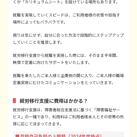
くか「カリキュラムシート」を設けている場所もあります。
就職を実現していくスピードは、ご利用者様の状態や目指す
場所によってもバラバラです。
周りは気にせず、自分に合った方法で段階的にステップアップ
していくことを推奨します。
就労移行支援から就職を実現した際には、そのまま半年間、
無償で定着に向けたサポートをいたします。
就職を果たしたご本人様と企業側の間に入り、ご本人様の職場
定着実現にむけたコミュニケーションをとっていきます。
就労移行支援に費用はかかる？
就労移行支援は、障害者総合支援法に基づく「障害福祉サー
ビス」の一種であり、利用料はご利用者様本人とその世帯の所
得に応じて決まってきます。
■月額自己負担の上限額（2024年度時点）