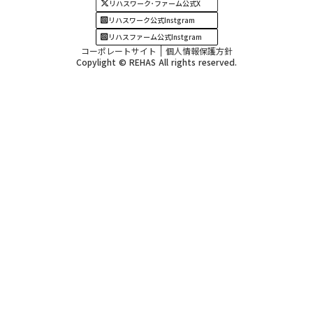
リハスワーク･ファーム公式X
リハスワーク公式Instgram
リハスファーム公式Instgram
コーポレートサイト
個人情報保護方針
Copylight © REHAS All rights reserved.