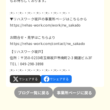
もお待ちしております。
:+:-・:+:-・:+:-・:+:-・:+:-・:+:-・:+:-・
▼リハスワーク坂戸の事業所ページはこちらから
https://rehas-work.com/work/rw_sakado
お問合せ・見学はこちらより
https://rehas-work.com/contact/rw_sakado
【リハスワーク坂戸】
住所：〒350-0233埼玉県坂戸市南町2-3 開運ビル3F
TEL：049-298-3898
:+:-・:+:-・:+:-・:+:-・:+:-・:+:-・:+:-・
でシェアする
でシェアする
ブログ一覧に戻る
事業所ページに戻る