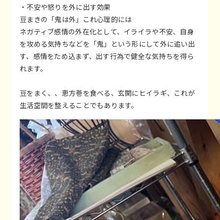
・不安や怒りを外に出す効果
豆まきの「鬼は外」これ心理的には
ネガティブ感情の外在化として、イライラや不安、自身
を攻める気持ちなどを「鬼」という形にして外に追い出
す、感情をため込まず、出す行為で健全な気持ちを得ら
れます。
豆をまく、、恵方巻を食べる、玄関にヒイラギ、これが
生活空間を整えることでもあります。