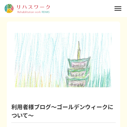
menu
利用者様ブログ～ゴールデンウィークに
ついて～