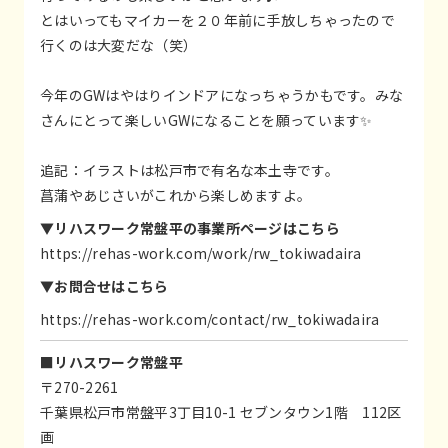
とはいってもマイカーを２０年前に手放しちゃったので
行くのは大変だな（笑）
今年のGWはやはりインドアになっちゃうかもです。みな
さんにとって楽しいGWになることを願っています✨
追記：イラストは松戸市で有名な本土寺です。
菖蒲やあじさいがこれから楽しめますよ。
▼リハスワーク常盤平の事業所ページはこちら
https://rehas-work.com/work/rw_tokiwadaira
▼お問合せはこちら
https://rehas-work.com/contact/rw_tokiwadaira
■リハスワーク常盤平
〒270-2261
千葉県松戸市常盤平3丁目10-1 セブンタウン1階 112区
画