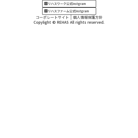
リハスワーク公式Instgram
リハスファーム公式Instgram
コーポレートサイト
個人情報保護方針
Copylight © REHAS All rights reserved.