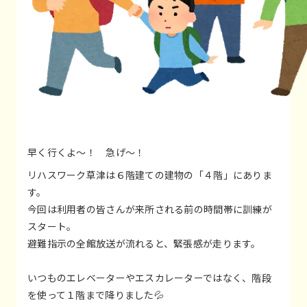
早く行くよ～！ 急げ～！
リハスワーク草津は６階建ての建物の「４階」にありま
す。
今回は利用者の皆さんが来所される前の時間帯に訓練が
スタート。
避難指示の全館放送が流れると、緊張感が走ります。
いつものエレベーターやエスカレーターではなく、階段
を使って１階まで降りました💦