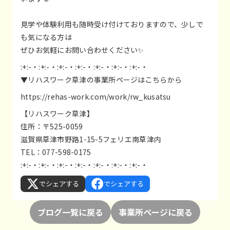
見学や体験利用も随時受け付けておりますので、少しで
も気になる方は
ぜひお気軽にお問い合わせください✨
:+:-・:+:-・:+:-・:+:-・:+:-・:+:-・:+:-・
▼リハスワーク草津の事業所ページはこちらから
https://rehas-work.com/work/rw_kusatsu
【リハスワーク草津】
住所：〒525-0059
滋賀県草津市野路1-15-5フェリエ南草津内
TEL：077-598-0175
:+:-・:+:-・:+:-・:+:-・:+:-・:+:-・:+:-・
でシェアする
でシェアする
ブログ一覧に戻る
事業所ページに戻る