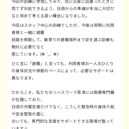
今回の訓練に参加してみて、急に災害に出遭ったときに
慌てず対処できるよう、日頃からの準備が本当に大切だ
なと改めて考える良い機会になりました。
今回はスタッフ中心の訓練でしたが、今後は実際に利用
者様と一緒に避難
経路を移動して、最寄りの避難場所まで足を運ぶ訓練も
絶対に必要だなと
感じています。(❁´◡`❁)
ひと言に「避難」と言っても、利用者様お一人おひとり
の身体状況や移動のペースによって、必要なサポートは
異なります。
だからこそ、私たちのリハスワーク草津には医療専門職
が在籍しており、
日頃の作業支援だけでなく、こうした緊急時の身体介助
や安全管理の面に
おいても、専門的な支援をサポートできる環境が整って
います☺️