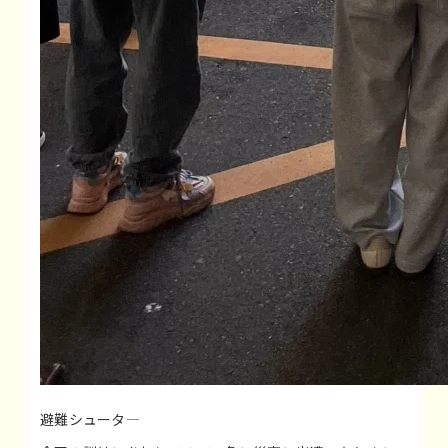
避難シュータ―