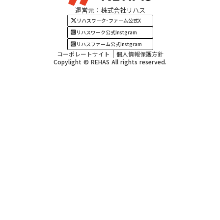
運営元：株式会社リハス
四国・九州エリア
リハスワーク･ファーム公式X
リハスワーク公式Instgram
リハスファーム公式Instgram
コーポレートサイト
個人情報保護方針
Copylight © REHAS All rights reserved.