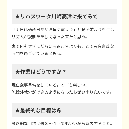
★リハスワーク川崎高津に来てみて
「明日は通所日だから早く寝よう」と通所前よりも生活
リズムが規則だだしくなった来たと思う。
家で何もせずにだらだら過ごすよりも、とても有意義な
時間を過ごせていると思う。
★作業はどうですか？
現在食事準備をしている。とても楽しい。
施設外就労ができるようになったらぜひやりたいです。
★最終的な目標は💪
最終的な目標は週３～４回でもいいから就労すること。