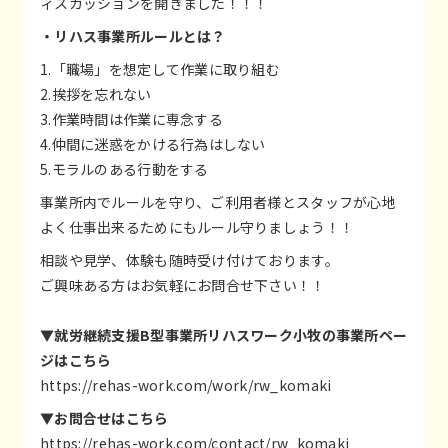
ィスカッションを開きました！！！
・リハス事業所ルールとは？
1.「職場」を想定して作業に取り組む
2.挨拶を忘れない
3.作業時間は作業に専念する
4.仲間に迷惑をかける行為はしない
5.モラルのある行動をする
事業所内でルールを守り、ご利用者様とスタッフが心地
よく仕事出来るためにもルール守りましょう！！
相談や見学、体験も随時受け付けております。
ご興味ある方はお気軽にお問合せ下さい！！
▼就労継続支援B型事業所リハスワーク小牧の事業所ペー
ジはこちら
https://rehas-work.com/work/rw_komaki
▼お問合せはこちら
https://rehas-work.com/contact/rw_komaki