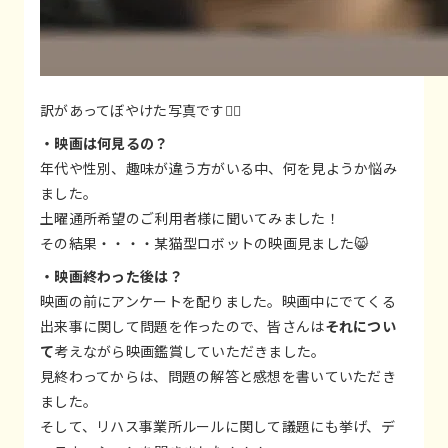
訳があってぼやけた写真です🙇‍♀️
・映画は何見るの？
年代や性別、趣味が違う方がいる中、何を見ようか悩み
ました。
土曜通所希望のご利用者様に聞いてみました！
その結果・・・・某猫型ロボットの映画見ました😸
・映画終わった後は？
映画の前にアンケートを配りました。映画中にでてくる
出来事に関して問題を作ったので、皆さんは
それについ
て
考えながら映画鑑賞していただきました。
見終わってからは、問題の解答と感想を書いていただき
ました。
そして、リハス事業所ルールに関して議題にも挙げ、デ