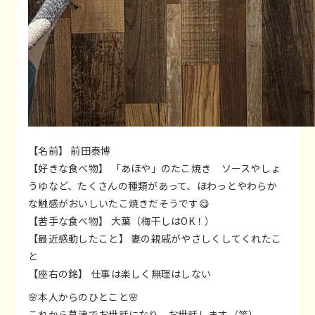
【名前】 前田泰博
【好きな食べ物】 「あほや」のたこ焼き ソースやしょ
うゆなど、たくさんの種類があって、ほわっとやわらか
な触感がおいしいたこ焼きだそうです😋
【苦手な食べ物】 大葉（梅干しはOK！）
【最近感動したこと】 妻の親戚がやさしくしてくれたこ
と
【座右の銘】 仕事は楽しく無理はしない
🌸本人からのひとこと🌸
これから草津でお世話になり、お世話します（笑）