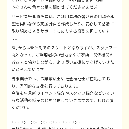
みなさんの色々な話を聞かせてくださいませ🎶
サービス管理責任者は、ご利用者様の皆さまの目標や希
望を伺いながら支援計画を作成したり、安心して活動に
取り組めるようサポートしたりする役割を担っていま
す。
6月からは新体制でのスタートとなりますが、スタッフ一
丸となって、ご利用者様の皆さまやご家族、関係機関の
皆さまと協力しながら、より良い支援につなげていきた
いと考えています。
当事業所では、作業療法士や社会福祉士が在籍してお
り、専門的な支援を行っております。
今後も事業所のイベント紹介やスタッフ紹介などいろい
ろな活動の様子などを発信していきますので、ぜひご覧
ください。
+:-・:+:-・:+:-・:+:-・:+:-・:+:-・:+:-・
▼就労継続支援B型事業所リハスワーク草津の事業所ペー