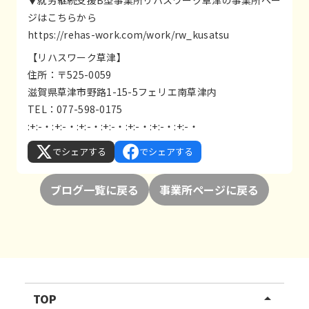
ジはこちらから
https://rehas-work.com/work/rw_kusatsu
【リハスワーク草津】
住所：〒525-0059
滋賀県草津市野路1-15-5フェリエ南草津内
TEL：077-598-0175
:+:-・:+:-・:+:-・:+:-・:+:-・:+:-・:+:-・
でシェアする
でシェアする
ブログ一覧に戻る
事業所ページに戻る
TOP
arrow_drop_up