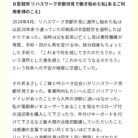
Ｂ型就労 リハスワーク京都伏見で働き始めた私(あるご利
用者様のこえ)
2024年4月、リハスワーク京都伏見に通所し始めた私は
以前20年余り通っていた印刷系のB型就労を退所したば
かりであった。当時は父を前年に亡くし母は悪性腫瘍が
発覚、手術・抗がん剤を受ける中、自分自身もちょっと
した手術で、「これまで何を成してきたのだろうか」と
いう漠然とした喪失感と「これからどうなるのだろう」
という将来への不安が極度に交錯していた。
その折まさしくご縁と呼ぶべき出会いがリハスワーク京
都伏見であった。事業所内もたいへん広くバリアフリー
トイレがあったことから入所の決断に迷いはなかった。
私が電動車いすユーザーであることを知るやスロープ付
の送迎車を購入して下さったり、外付けキーボードを付
けて下さるなど最大限の合理的配慮していただいたこと
は感謝の言葉では言い尽くせないほどである。
リハスワーク京都伏見は同年１月に開所したばかりで、