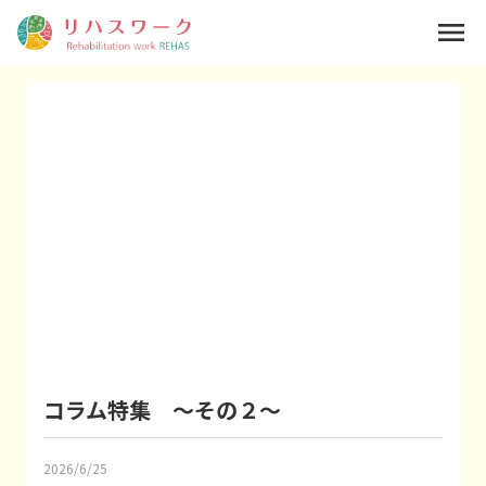
menu
コラム特集 ～その２～
2026/6/25