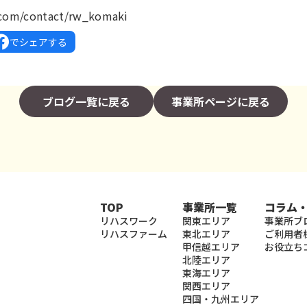
.com/contact/rw_komaki
でシェアする
ブログ一覧に戻る
事業所ページに戻る
TOP
事業所一覧
コラム
リハスワーク
関東エリア
事業所ブ
リハスファーム
東北エリア
ご利用者
甲信越エリア
お役立ち
北陸エリア
東海エリア
関西エリア
四国・九州エリア