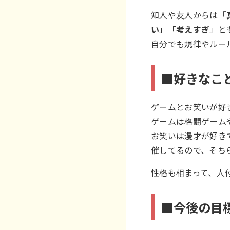
知人や友人からは
「
い
」「
考えすぎ
」と
自分でも規律やルー
■好きなこ
ゲームとお笑いが好
ゲームは格闘ゲーム
お笑いは漫才が好き
催してるので、そち
性格も相まって、人
■今後の目