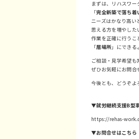
まずは、リハスワー
「
完全新築で落ち着
ニーズはかなり高い
思える方を増やした
作業を正確に行うこ
「
居場所
」にできる
ご相談・見学希望も
ぜひお気軽にお問合せ
今後とも、どうぞよ
▼就労継続支援B型
https://rehas-wor
▼お問合せはこちら