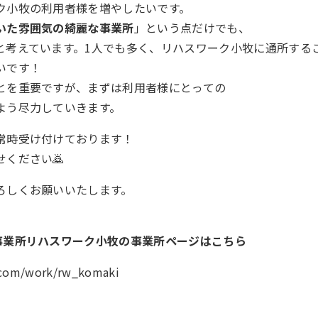
ク小牧の利用者様を増やしたいです。
いた雰囲気の綺麗な事業所
」という点だけでも、
と考えています。1人でも多く、リハスワーク小牧に通所する
いです！
とを重要ですが、まずは利用者様にとっての
よう尽力していきます。
常時受け付けております！
ください🙇
ろしくお願いいたします。
事業所リハスワーク小牧の事業所ページはこちら
k.com/work/rw_komaki