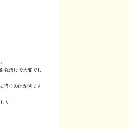
た。
勉強漬けで大変でし
に行くのは異例です
。
ました。