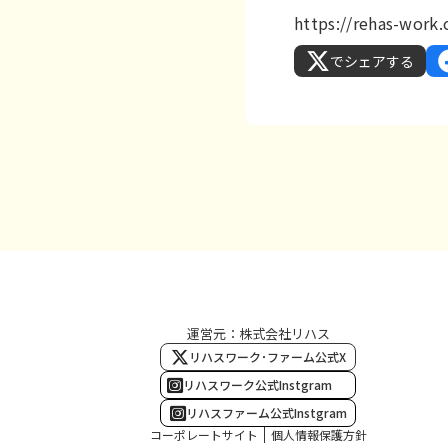
https://rehas-work
でシェアする
運営元：株式会社リハス
リハスワーク･ファーム公式X
リハスワーク公式Instgram
リハスファーム公式Instgram
コーポレートサイト
個人情報保護方針