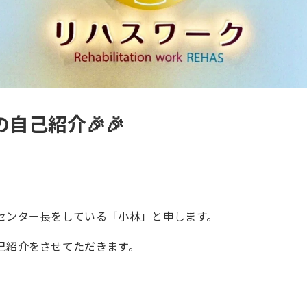
自己紹介🎉🎉
センター長をしている「小林」と申します。
己紹介をさせてただきます。