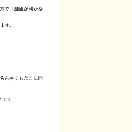
方で「
融通が利かな
ます。
。名古屋でもたまに開
きです。