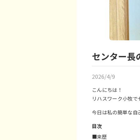
センター長の
2026/4/9
こんにちは！
リハスワーク小牧で
今日は私の簡単な自
目次
■来歴