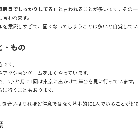
真面目でしっかりしてる」
と言われることが多いです。その一
も言われます。
ルを意識しすぎて、固くなってしまうことは多いと自覚してい
と・もの
きです。
やアクションゲームをよくやっています。
で、2,3か月に1回は東京に出かけて舞台を見に行っています
らに行くこともあります。
付き合いはそれほど得意ではなく基本的に1人でいることが好
標