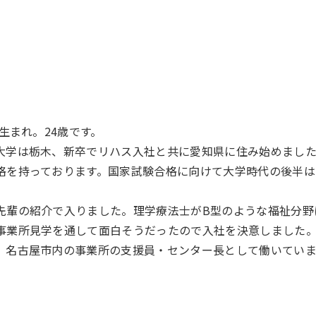
年生まれ。24歳です。
大学は栃木、新卒でリハス入社と共に愛知県に住み始めまし
格を持っております。国家試験合格に向けて大学時代の後半は
先輩の紹介で入りました。理学療法士がB型のような福祉分野
事業所見学を通して面白そうだったので入社を決意しました
、名古屋市内の事業所の支援員・センター長として働いてい