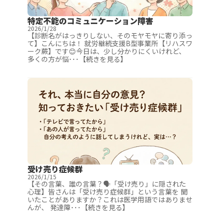
特定不能のコミュニケーション障害
2026/1/28
【診断名がはっきりしない、そのモヤモヤに寄り添っ
て】こんにちは！ 就労継続支援B型事業所【リハスワ
ーク蕨】です😊今日は、少し分かりにくいけれど、
多くの方が悩･･･【続きを見る】
受け売り症候群
2026/1/15
【その言葉、誰の言葉？🗣️「受け売り」に隠された
心理】皆さんは「受け売り症候群」という言葉を 聞
いたことがありますか？これは医学用語ではありませ
んが、 発達障･･･【続きを見る】