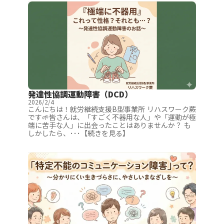
発達性協調運動障害（DCD）
2026/2/4
こんにちは！就労継続支援B型事業所 リハスワーク蕨
です🌱皆さんは、「すごく不器用な人」や「運動が極
端に苦手な人」に出会ったことはありませんか？ も
しかしたら、･･･【続きを見る】