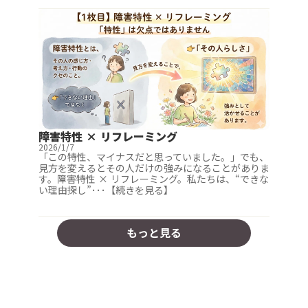
障害特性 × リフレーミング
2026/1/7
「この特性、マイナスだと思っていました。」でも、
見方を変えるとその人だけの強みになることがありま
す。障害特性 × リフレーミング。私たちは、“できな
い理由探し”･･･【続きを見る】
もっと見る