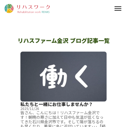
menu
リハスファーム金沢 ブログ記事一覧
私たちと一緒にお仕事しませんか？
2025/11/26
皆さん、こんにちは！リハスファーム金沢で
す！朝晩の寒さに加えて日中も気温が低くなっ
てきた石川県金沢市です。そして陽が落ちるの
も早くなり、着実に冬に近付いています･･･【続