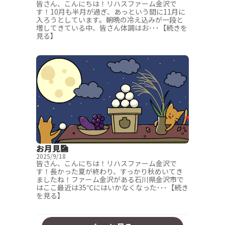
皆さん、こんにちは！リハスファーム金沢で
す！10月も半月が過ぎ、あっという間に11月に
入ろうとしています。朝晩の冷え込みが一段と
増してきている中、皆さん体調はお･･･【続きを
見る】
お月見🎑
2025/9/18
皆さん、こんにちは！リハスファーム金沢で
す！長かった夏が終わり、すっかり秋めいてき
ましたね！ファーム金沢がある石川県金沢市で
はここ最近は35℃にはいかなくなった･･･【続き
を見る】